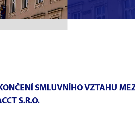
UKONČENÍ SMLUVNÍHO VZTAHU MEZ
CCT S.R.O.