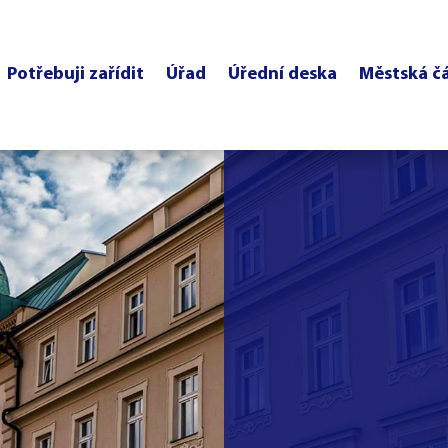
Potřebuji zařídit
Úřad
Úřední deska
Městská č