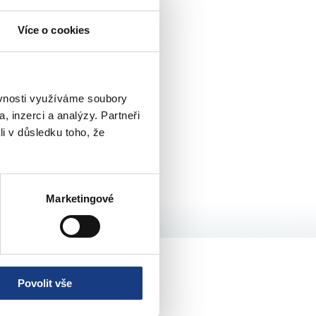
Více o cookies
ěvnosti využíváme soubory
, inzerci a analýzy. Partneři
li v důsledku toho, že
ní »
Marketingové
Povolit vše