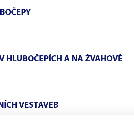
UBOČEPY
V HLUBOČEPÍCH A NA ŽVAHOVĚ
NÍCH VESTAVEB