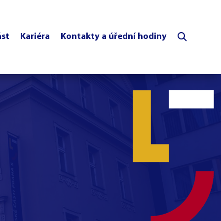
ást
Kariéra
Kontakty a úřední hodiny