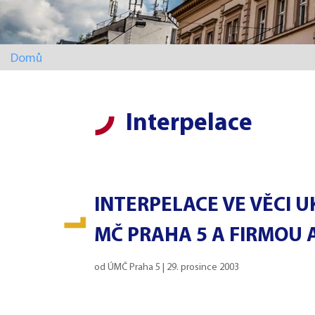
Domů
Interpelace
INTERPELACE VE VĚCI 
MČ PRAHA 5 A FIRMOU A
od
ÚMČ Praha 5
|
29. prosince 2003