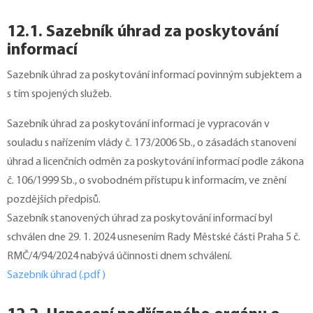
12.1. Sazebník úhrad za poskytování
informací
Sazebník úhrad za poskytování informací povinným subjektem a
s tím spojených služeb.
Sazebník úhrad za poskytování informací je vypracován v
souladu s nařízením vlády č. 173/2006 Sb., o zásadách stanovení
úhrad a licenčních odměn za poskytování informací podle zákona
č. 106/1999 Sb., o svobodném přístupu k informacím, ve znění
pozdějších předpisů.
Sazebník stanovených úhrad za poskytování informací byl
schválen dne 29. 1. 2024 usnesením Rady Městské části Praha 5 č.
RMČ/4/94/2024 nabývá účinnosti dnem schválení.
Sazebník úhrad (.pdf)