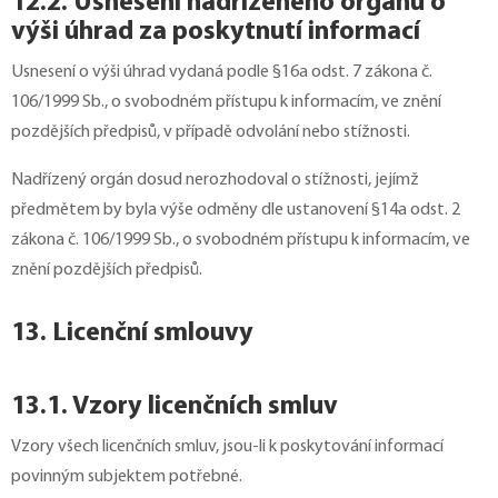
12.2. Usnesení nadřízeného orgánu o
výši úhrad za poskytnutí informací
Usnesení o výši úhrad vydaná podle §16a odst. 7 zákona č.
106/1999 Sb., o svobodném přístupu k informacím, ve znění
pozdějších předpisů, v případě odvolání nebo stížnosti.
Nadřízený orgán dosud nerozhodoval o stížnosti, jejímž
předmětem by byla výše odměny dle ustanovení §14a odst. 2
zákona č. 106/1999 Sb., o svobodném přístupu k informacím, ve
znění pozdějších předpisů.
13. Licenční smlouvy
13.1. Vzory licenčních smluv
Vzory všech licenčních smluv, jsou-li k poskytování informací
povinným subjektem potřebné.