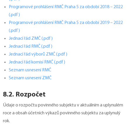
Programové prohlášení RMČ Praha 5 za období 2018 – 2022
(.pdf)
Programové prohlášení RMČ Praha 5 za období 2019 – 2022
(.pdf)
Jednací řád ZMČ (.pdf)
Jednací řád RMČ (.pdf)
Jednací řád výborů ZMČ (.pdf)
Jednací řád komisí RMČ (.pdf)
Seznam usnesení RMČ
Seznam usnesení ZMČ
8.2. Rozpočet
Údaje o rozpočtu povinného subjektu v aktuálním a uplynulém
roce a obsah účetních výkazů povinného subjektu za uplynulý
rok.