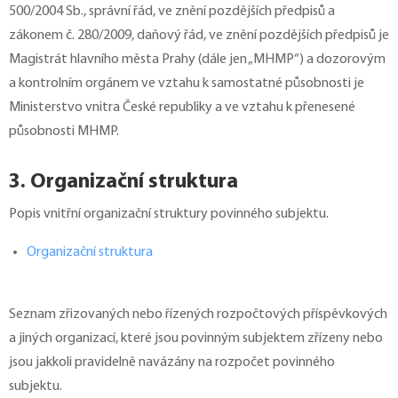
500/2004 Sb., správní řád, ve znění pozdějších předpisů a
zákonem č. 280/2009, daňový řád, ve znění pozdějších předpisů je
Magistrát hlavního města Prahy (dále jen „MHMP“) a dozorovým
a kontrolním orgánem ve vztahu k samostatné působnosti je
Ministerstvo vnitra České republiky a ve vztahu k přenesené
působnosti MHMP.
3. Organizační struktura
Popis vnitřní organizační struktury povinného subjektu.
Organizační struktura
Seznam zřizovaných nebo řízených rozpočtových příspěvkových
a jiných organizací, které jsou povinným subjektem zřízeny nebo
jsou jakkoli pravidelně navázány na rozpočet povinného
subjektu.