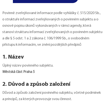
Povinně zveřejňované informace podle vyhlášky č. 515/2020 Sb.,
o struktuře informací zveřejňovaných o povinném subjektu a o
osnově popisu úkonů vykonávaných v rámci agendy, která
stanoví strukturu informací zveřejňovaných o povinném subjektu
a dle § 5 odst. 1 a 2 zákona č. 106/1999 Sb., o svobodném
přístupu k informacím, ve znění pozdějších předpisů
1. Název
Úplný název povinného subjektu.
Městská část Praha 5
2. Důvod a způsob založení
Důvod a způsob založení povinného subjektu, včetně podmínek
a principů, za kterých provozuje svou činnost.