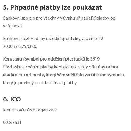
5. Případné platby lze poukázat
Bankovní spojení pro všechny v úvahu připadající platby od
veřejnosti.
Bankovní účet vedený u České spořitelny, a.s. číslo 19-
2000857329/0800
Konstantní symbol pro oddělení přestupků je 3619
Před uskutečněním platby kontaktujte vždy příslušný
odbor
úřadu nebo referenta, který Vám sdělí číslo variabilního symbolu
,
který je povinný pro identifikaci platby.
6. IČO
Identifikační číslo organizace
00063631