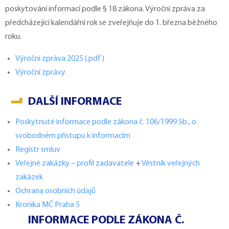
poskytování informací podle § 18 zákona. Výroční zpráva za
předcházející kalendářní rok se zveřejňuje do 1. března běžného
roku.
Výroční zpráva 2025 (.pdf)
Výroční zprávy
DALŠÍ INFORMACE
Poskytnuté informace podle zákona č. 106/1999 Sb., o
svobodném přístupu k informacím
Registr smluv
Veřejné zakázky – profil zadavatele
+
Věstník veřejných
zakázek
Ochrana osobních údajů
Kronika MČ Praha 5
INFORMACE PODLE ZÁKONA Č.