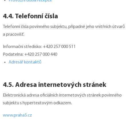
Provozní doba recepce
4.4. Telefonní čísla
Telefonní čísla povinného subjektu, případně jeho vnitřních útvarů
a pracovišť.
Informační středisko: +420 257 000 511
Podatelna: +420 257 000 440
Adresář kontaktů
4.5. Adresa internetových stránek
Elektronická adresa oficiálních internetových stránek povinného
subjektu s hypertextovým odkazem.
www.praha5.cz