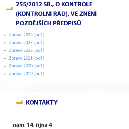
255/2012 SB., O KONTROLE
(KONTROLNÍ ŘÁD), VE ZNĚNÍ
POZDĚJŠÍCH PŘEDPISŮ
Zpráva 2024 (.pdf)
Zpráva 2023 (.pdf)
Zpráva 2022 (.pdf)
Zpráva 2021 (.pdf)
Zpráva 2020 (.pdf)
Zpráva 2019 (.pdf)
KONTAKTY
nám. 14. října 4