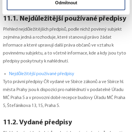
nalézt na stránkách
Ministerstva vnitra České republiky
.
Odmítnout
11.1. Nejdůležitější používané předpisy
Přehled nejdůležitějších předpisů, podle nichž povinný subjekt
zejména jedná a rozhoduje, které stanovují právo žádat
informace a které upravují další práva občanů ve vztahu k
povinnému subjektu, a to včetně informace, kde a kdy jsou tyto
předpisy poskytnuty k nahlédnutí.
Nejdůležitější používané předpisy
Tyto právní předpisy ČR vydané ve Sbírce zákonů a ve Sbírce hl.
města Prahy jsou k dispozici pro nahlédnutí v podatelně Úřadu
MČ Praha 5 a v provozní době recepce budovy Úřadu MČ Praha
5, Štefánikova 13, 15, Praha 5.
11.2. Vydané předpisy