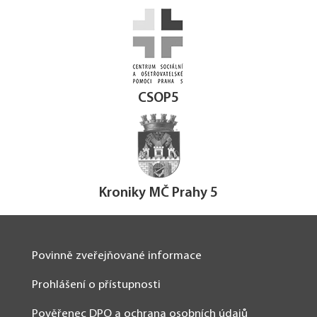
CSOP5
Kroniky MČ Prahy 5
Povinně zveřejňované informace
Prohlášení o přístupnosti
Pověřenec DPO a ochrana osobních údajů