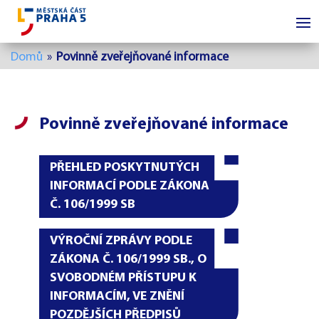
Domů
»
Povinně zveřejňované informace
Povinně zveřejňované informace
PŘEHLED POSKYTNUTÝCH
INFORMACÍ PODLE ZÁKONA
Č. 106/1999 SB
VÝROČNÍ ZPRÁVY PODLE
ZÁKONA Č. 106/1999 SB., O
SVOBODNÉM PŘÍSTUPU K
INFORMACÍM, VE ZNĚNÍ
POZDĚJŠÍCH PŘEDPISŮ