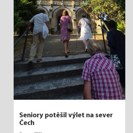
Seniory potěšil výlet na sever
Čech