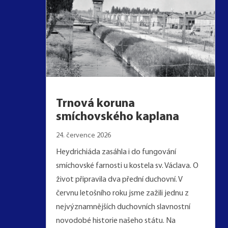
Trnová koruna
smíchovského kaplana
24. července 2026
Heydrichiáda zasáhla i do fungování
smíchovské farnosti u kostela sv. Václava. O
život připravila dva přední duchovní. V
červnu letošního roku jsme zažili jednu z
nejvýznamnějších duchovních slavnostní
novodobé historie našeho státu. Na