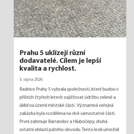
Prahu 5 uklízejí různí
dodavatelé. Cílem je lepší
kvalita a rychlost.
3. srpna 2026
Radnice Prahy 5 vybrala společnosti, které budou v
příštích čtyřech letech zajišťovat údržbu zeleně a
úklid na území městské části. Významná veřejná
zakázka byla rozdělena na dvě samostatné části.
První zahrnuje Barrandov a Hlubočepy, druhá
ostatní oblasti pátého obvodu. Tento krok umožnil