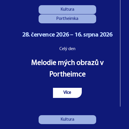
Kultura
Portheimka
28. července 2026 – 16. srpna 2026
Celý den
Melodie mých obrazů v
Portheimce
Více
Kultura