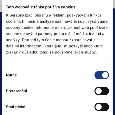
Tato webová stránka používá cookies
K personalizaci obsahu a reklam, poskytování funkcí
VYBÍRÁME Z ČASOPISU
sociálních médií a analýze naší návštěvnosti využíváme
soubory cookie. Informace o tom, jak náš web používáte,
PĚTKA
sdílíme se svými partnery pro sociální média, inzerci a
analýzy. Partneři tyto údaje mohou zkombinovat s
dalšími informacemi, které jste jim poskytli nebo které
získali v důsledku toho, že používáte jejich služby.
Výběr
Nutné
souhlasu
Preferenční
Statistické