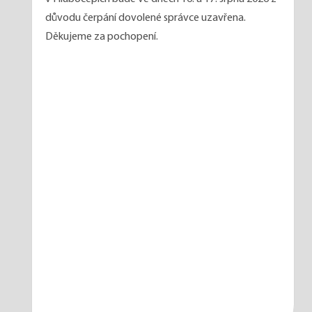
důvodu čerpání dovolené správce uzavřena.
Děkujeme za pochopení.