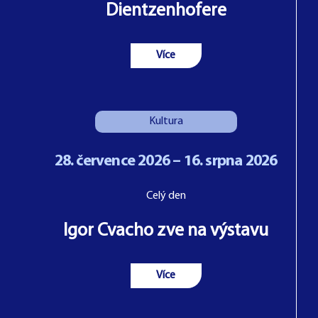
Dientzenhofere
Více
Kultura
28. července 2026 – 16. srpna 2026
Celý den
Igor Cvacho zve na výstavu
Více