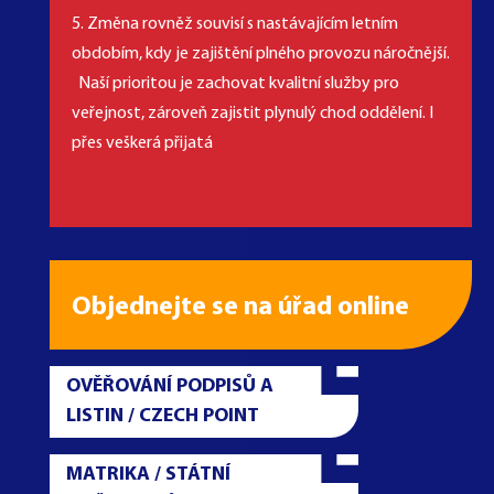
5. Změna rovněž souvisí s nastávajícím letním
obdobím, kdy je zajištění plného provozu náročnější.
Naší prioritou je zachovat kvalitní služby pro
veřejnost, zároveň zajistit plynulý chod oddělení. I
přes veškerá přijatá
MČ Praha 5
Objednejte se na úřad online
OVĚŘOVÁNÍ PODPISŮ A
LISTIN / CZECH POINT
MATRIKA / STÁTNÍ