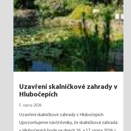
Uzavření skalničkové zahrady v
Hlubočepích
5. srpna 2026
Uzavření skalničkové zahrady v Hlubočepích
Upozorňujeme návštěvníky, že skalničková zahrada
v Hlubočepích bude ve dnech 16. a 17. srpna 2026 z