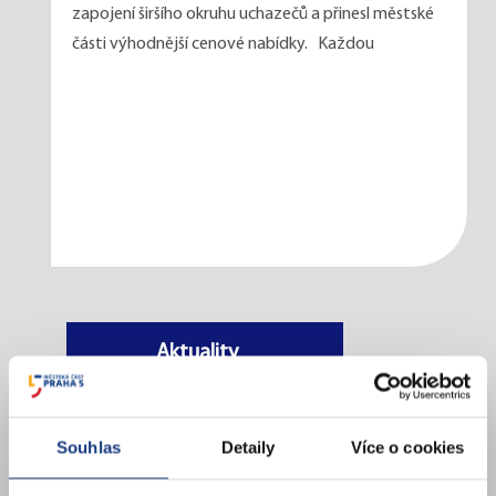
zapojení širšího okruhu uchazečů a přinesl městské
části výhodnější cenové nabídky. Každou
Aktuality
Souhlas
Detaily
Více o cookies
Tiskové zprávy