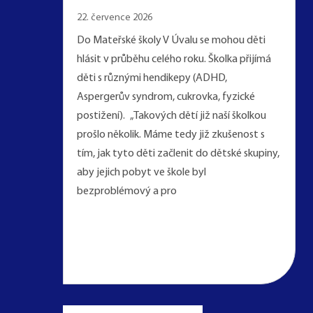
22. července 2026
Do Mateřské školy V Úvalu se mohou děti
hlásit v průběhu celého roku. Školka přijímá
děti s různými hendikepy (ADHD,
Aspergerův syndrom, cukrovka, fyzické
postižení). „Takových dětí již naší školkou
prošlo několik. Máme tedy již zkušenost s
tím, jak tyto děti začlenit do dětské skupiny,
aby jejich pobyt ve škole byl
bezproblémový a pro