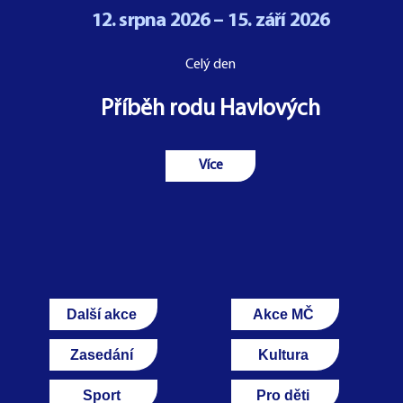
12. srpna 2026 – 15. září 2026
Celý den
Příběh rodu Havlových
Více
Další akce
Akce MČ
Zasedání
Kultura
Sport
Pro děti