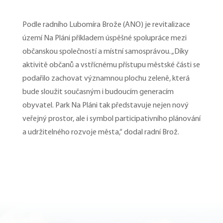
Podle radního Lubomíra Brože (ANO) je revitalizace
území Na Pláni příkladem úspěšné spolupráce mezi
občanskou společností a místní samosprávou. „Díky
aktivitě občanů a vstřícnému přístupu městské části se
podařilo zachovat významnou plochu zeleně, která
bude sloužit současným i budoucím generacím
obyvatel. Park Na Pláni tak představuje nejen nový
veřejný prostor, ale i symbol participativního plánování
a udržitelného rozvoje města,“ dodal radní Brož.