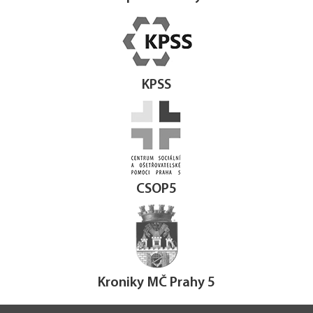
KPSS
CSOP5
Kroniky MČ Prahy 5