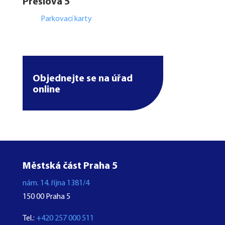
Preslova 5
Parkovací karty
Objednejte se na úřad
online
Městská část Praha 5
nám. 14. října 1381/4
150 00 Praha 5
Tel.:
+420 257 000 511