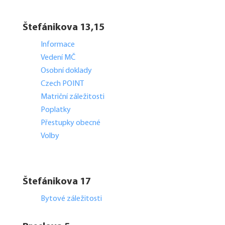
Štefánikova 13,15
Informace
Vedení MČ
Osobní doklady
Czech POINT
Matriční záležitosti
Poplatky
Přestupky obecné
Volby
Štefánikova 17
Bytové záležitosti