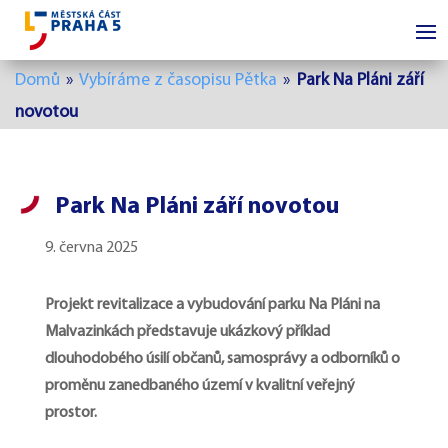
Domů
»
Vybíráme z časopisu Pětka
»
Park Na Pláni září
novotou
Park Na Pláni září novotou
9. června 2025
Projekt revitalizace a vybudování parku Na Pláni na
Malvazinkách představuje ukázkový příklad
dlouhodobého úsilí občanů, samosprávy a odborníků o
proměnu zanedbaného území v kvalitní veřejný
prostor.