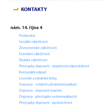
KONTAKTY
nám. 14. října 4
Podatelna
Sociální záležitosti
Živnostenské záležitosti
Stavební záležitosti
Školské záležitosti
Přestupky dopravní - objektivní odpovědnost
Komunální odpad
Lovecké a rybářské lístky
Doprava - zvláštní užívání komunikací
Doprava - dopravní značení
Doprava - přestupky na komunikacích
Přestupky dopravní - správní řízení