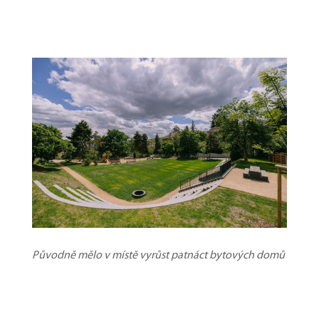
Původně mělo v místě vyrůst patnáct bytových domů