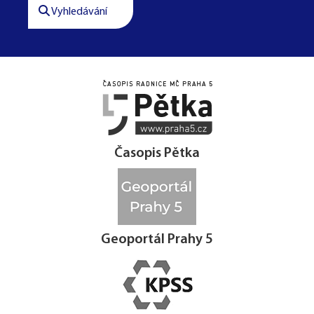
Vyhledávání




Časopis Pětka
Geoportál Prahy 5