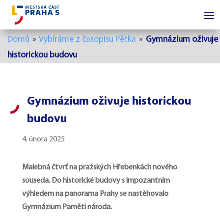
Domů
»
Vybíráme z časopisu Pětka
»
Gymnázium oživuje
historickou budovu
Gymnázium oživuje historickou
budovu
4. února 2025
Malebná čtvrť na pražských Hřebenkách nového
souseda. Do historické budovy s impozantním
výhledem na panorama Prahy se nastěhovalo
Gymnázium Paměti národa.