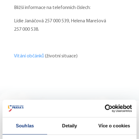
Bližší informace na telefonních číslech:
Lídie Janáčová 257 000 539, Helena Marešová
257 000 538.
Vítání občánků
(životní situace)
KONTAKTY
Souhlas
Detaily
Více o cookies
nám. 14. října 4