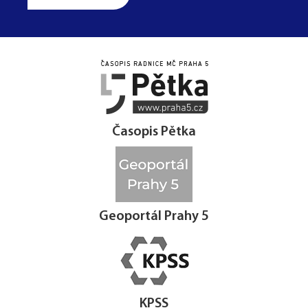




Časopis Pětka
Geoportál Prahy 5
KPSS