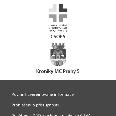
CSOP5
Kroniky MČ Prahy 5
Povinně zveřejňované informace
Prohlášení o přístupnosti
Pověřenec DPO a ochrana osobních údajů