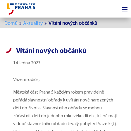
Domů
»
Aktuality
»
Vítání nových občánků
Vítání nových občánků
14. ledna 2023
Vážení rodiče,
Městská část Praha 5 každým rokem pravidelně
pořádá slavnostní obřady k uvítání nově narozených
dětí do života. Slavnostního obřadu se mohou
zúčastnit děti do jednoho roku věku dítěte, které mají
v době slavnostního obřadu trvalý pobyt v Praze 5 (tj.