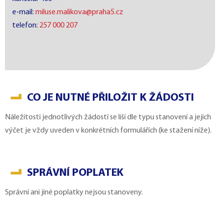
e-mail:
miluse.malikova@praha5.cz
telefon:
257 000 207
CO JE NUTNÉ PŘILOŽIT K ŽÁDOSTI
Náležitosti jednotlivých žádostí se liší dle typu stanovení a jejich
výčet je vždy uveden v konkrétních formulářích (ke stažení níže).
SPRÁVNÍ POPLATEK
Správní ani jiné poplatky nejsou stanoveny.