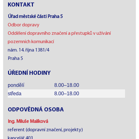
KONTAKT
Úřad městské části Praha 5
Odbor dopravy
Oddělení dopravního značení a přestupků v užívání
pozemních komunikací
nám. 14. října 1381/4
Praha 5
ÚŘEDNÍ HODINY
pondělí
8.00–18.00
středa
8.00–18.00
ODPOVĚDNÁ OSOBA
Ing. Miluše Malíková
referent (dopravní značení, projekty)
kancelář 403