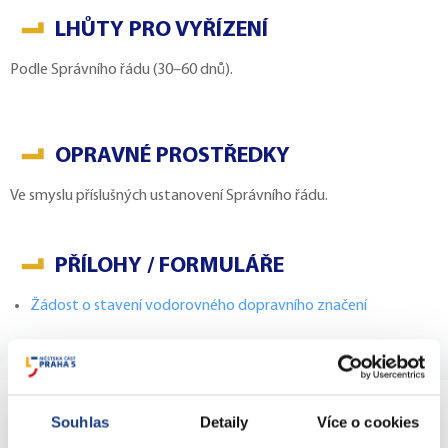
LHŮTY PRO VYŘÍZENÍ
Podle Správního řádu (30–60 dnů).
OPRAVNÉ PROSTŘEDKY
Ve smyslu příslušných ustanovení Správního řádu.
PŘÍLOHY / FORMULÁŘE
Žádost o stavení vodorovného dopravního značení
KONTAKTY
Souhlas
Detaily
Více o cookies