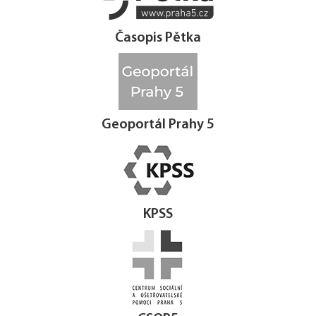
Časopis Pětka
Geoportál Prahy 5
KPSS