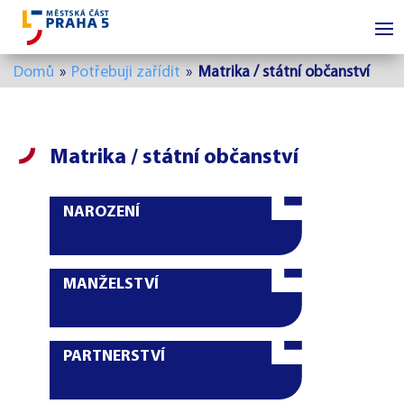
Domů
»
Potřebuji zařídit
»
Matrika / státní občanství
Matrika / státní občanství
NAROZENÍ
MANŽELSTVÍ
PARTNERSTVÍ