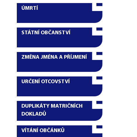
ÚMRTÍ
STÁTNÍ OBČANSTVÍ
ZMĚNA JMÉNA A PŘÍJMENÍ
URČENÍ OTCOVSTVÍ
DUPLIKÁTY MATRIČNÍCH
DOKLADŮ
VÍTÁNÍ OBČÁNKŮ