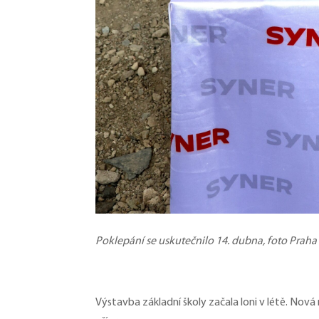
Poklepání se uskutečnilo 14. dubna, foto Praha
Výstavba základní školy začala loni v létě. Nov