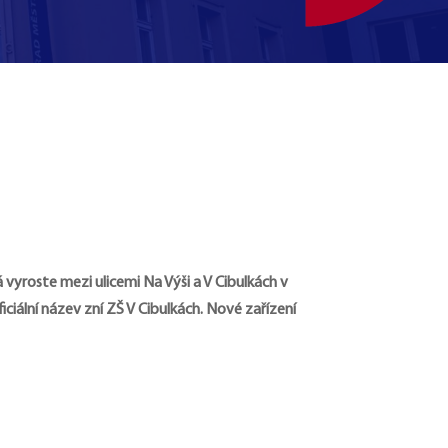
 vyroste mezi ulicemi Na Výši a V Cibulkách v
oficiální název zní ZŠ V Cibulkách. Nové zařízení