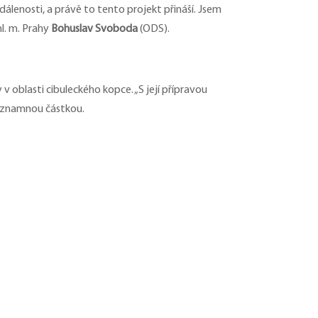
dálenosti, a právě to tento projekt přináší. Jsem
hl. m. Prahy
Bohuslav Svoboda
(ODS).
 v oblasti cibuleckého kopce. „S její přípravou
významnou částkou.