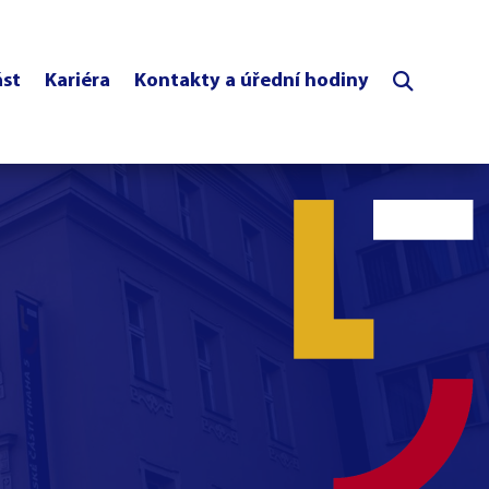
ást
Kariéra
Kontakty a úřední hodiny