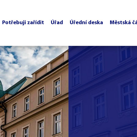
Potřebuji zařídit
Úřad
Úřední deska
Městská č