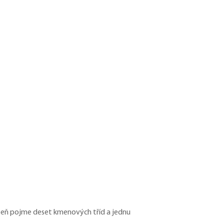
tupeň pojme deset kmenových tříd a jednu