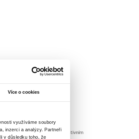
Více o cookies
ěvnosti využíváme soubory
, inzerci a analýzy. Partneři
 potřebným, ale i moderním a inspirativním
li v důsledku toho, že