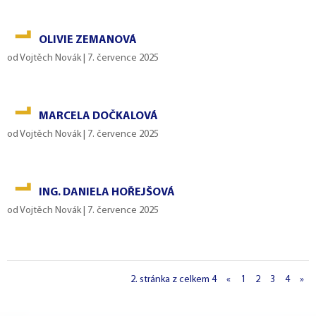
OLIVIE ZEMANOVÁ
od
Vojtěch Novák
|
7. července 2025
MARCELA DOČKALOVÁ
od
Vojtěch Novák
|
7. července 2025
ING. DANIELA HOŘEJŠOVÁ
od
Vojtěch Novák
|
7. července 2025
2. stránka z celkem 4
«
1
2
3
4
»