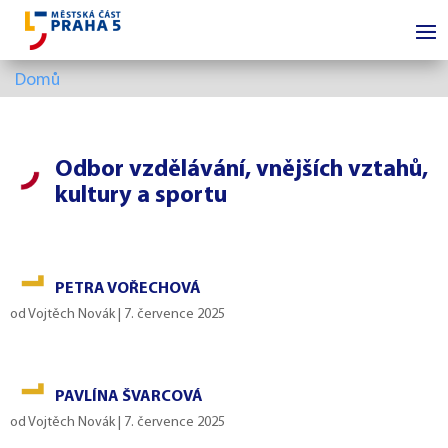
Domů
Odbor vzdělávání, vnějších vztahů,
kultury a sportu
PETRA VOŘECHOVÁ
od
Vojtěch Novák
|
7. července 2025
PAVLÍNA ŠVARCOVÁ
od
Vojtěch Novák
|
7. července 2025