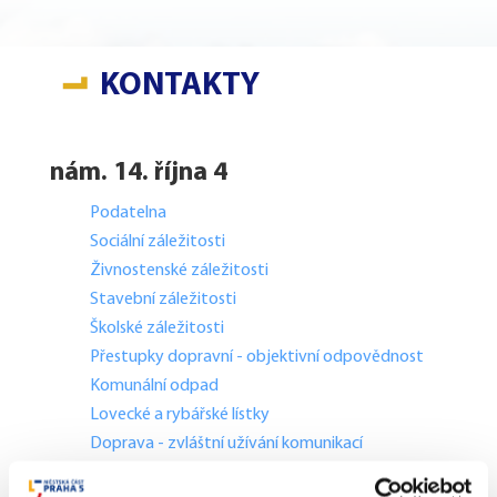
KONTAKTY
nám. 14. října 4
Podatelna
Sociální záležitosti
Živnostenské záležitosti
Stavební záležitosti
Školské záležitosti
Přestupky dopravní - objektivní odpovědnost
Komunální odpad
Lovecké a rybářské lístky
Doprava - zvláštní užívání komunikací
Doprava - dopravní značení