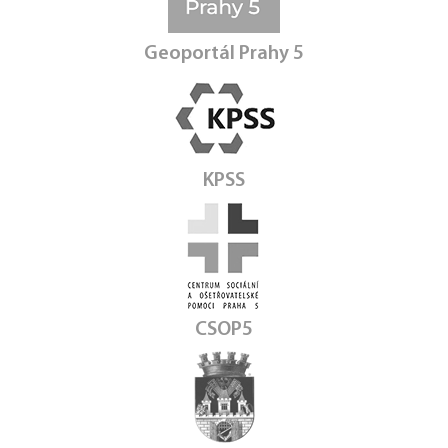
Geoportál Prahy 5
KPSS
CSOP5