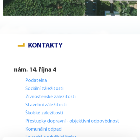
KONTAKTY
nám. 14. října 4
Podatelna
Sociální záležitosti
Živnostenské záležitosti
Stavební záležitosti
Školské záležitosti
Přestupky dopravní - objektivní odpovědnost
Komunální odpad
Lovecké a rybářské lístky