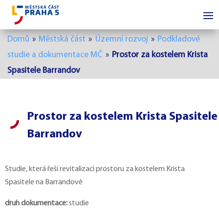
Domů
»
Městská část
»
Územní rozvoj
»
Podkladové
studie a dokumentace MČ
»
Prostor za kostelem Krista
Spasitele Barrandov
Prostor za kostelem Krista Spasitele
Barrandov
Studie, která řeší revitalizaci prostoru za kostelem Krista
Spasitele na Barrandově
druh dokumentace:
studie