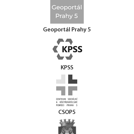
Geoportál Prahy 5
KPSS
CSOP5