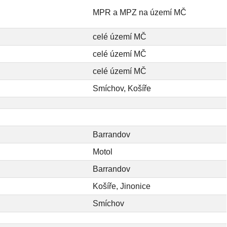
MPR a MPZ na území MČ
celé území MČ
celé území MČ
celé území MČ
Smíchov, Košíře
Barrandov
Motol
Barrandov
Košíře, Jinonice
Smíchov