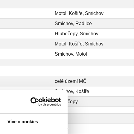
Motol, Košíře, Smíchov
Smíchov, Radlice
Hlubočepy, Smíchov
Motol, Košíře, Smíchov
Smíchov, Motol
celé území MČ
Smíchov, Košíře
Hlubočepy
Více o cookies
Košíře