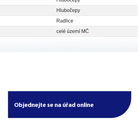
Hlubočepy
Radlice
celé území MČ
Objednejte se na úřad online