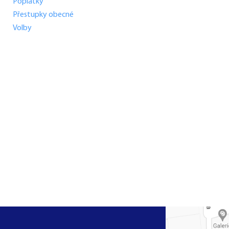
Poplatky
Přestupky obecné
Volby