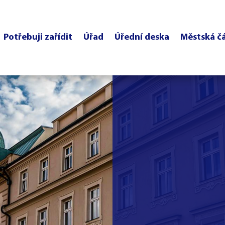
Potřebuji zařídit
Úřad
Úřední deska
Městská č