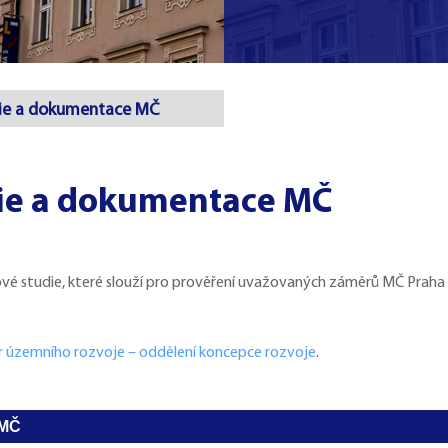
die a dokumentace MČ
ie a dokumentace MČ
ové studie, které slouží pro prověření uvažovaných záměrů MČ Praha 
 územního rozvoje – oddělení koncepce rozvoje
.
 MČ