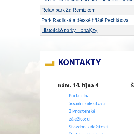
Relax park Za Remízkem
Park Radlická a dětské hřiště Pechlátova
Historické parky – analýzy
KONTAKTY
nám. 14. října 4
Š
Podatelna
Sociální záležitosti
Živnostenské
záležitosti
Stavební záležitosti