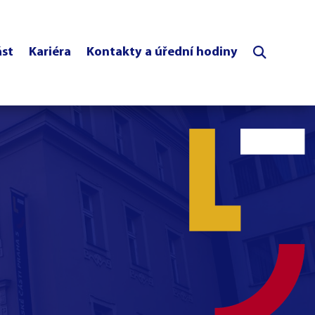
ást
Kariéra
Kontakty a úřední hodiny