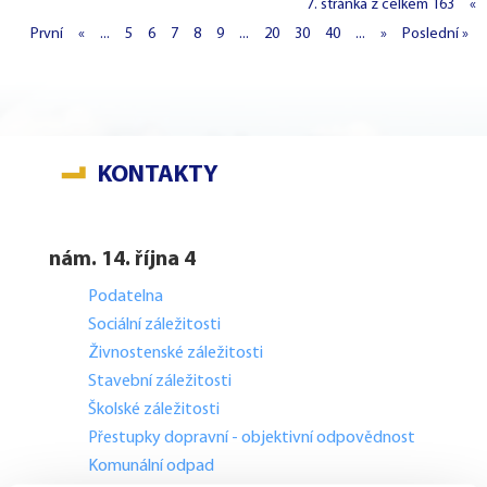
7. stránka z celkem 163
«
První
«
...
5
6
7
8
9
...
20
30
40
...
»
Poslední »
KONTAKTY
nám. 14. října 4
Podatelna
Sociální záležitosti
Živnostenské záležitosti
Stavební záležitosti
Školské záležitosti
Přestupky dopravní - objektivní odpovědnost
Komunální odpad