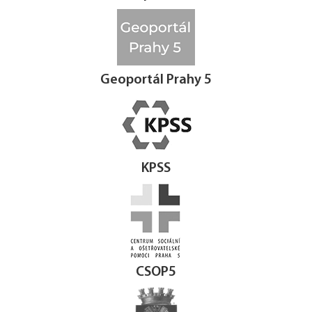
Geoportál Prahy 5
KPSS
CSOP5