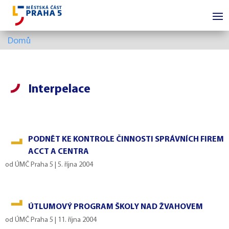
Domů
Interpelace
PODNĚT KE KONTROLE ČINNOSTI SPRÁVNÍCH FIREM
ACCT A CENTRA
od
ÚMČ Praha 5
|
5. října 2004
ÚTLUMOVÝ PROGRAM ŠKOLY NAD ŽVAHOVEM
od
ÚMČ Praha 5
|
11. října 2004