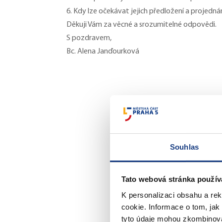
6. Kdy lze očekávat jejich předložení a projedná
Děkuji Vám za věcné a srozumitelné odpovědi.
S pozdravem,
Bc. Alena Janďourková
Souhlas
Tato webová stránka použív
K personalizaci obsahu a re
cookie. Informace o tom, jak
tyto údaje mohou zkombinovat