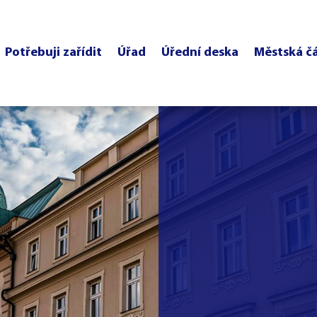
Potřebuji zařídit
Úřad
Úřední deska
Městská č