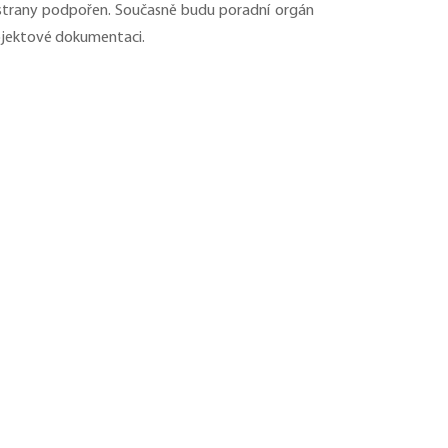
 strany podpořen. Současně budu poradní orgán
ojektové dokumentaci.