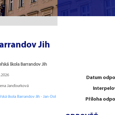
arrandov Jih
řská škola Barrandov Jih
4.2026
Datum odpo
Alena Janďourková
Interpelo
ská škola Barrandov Jih - Jan-Dol
Příloha odpo