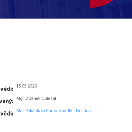
15.05.2026
vědi:
Mgr. Zdeněk Doležal
vaný:
Mateřská škola Barrandov Jih - Dol-Jan
vědi: