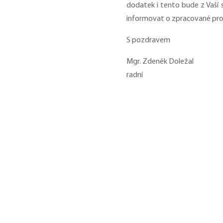
dodatek i tento bude z Vaší
informovat o zpracované pr
S pozdravem
Mgr. Zdeněk Doležal
radní