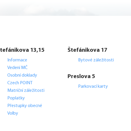
tefánikova 13,15
Štefánikova 17
Informace
Bytové záležitosti
Vedení MČ
Osobní doklady
Preslova 5
Czech POINT
Parkovací karty
Matriční záležitosti
Poplatky
Přestupky obecné
Volby