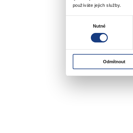
používáte jejich služby.
Výběr
Nutné
souhlasu
Odmítnout