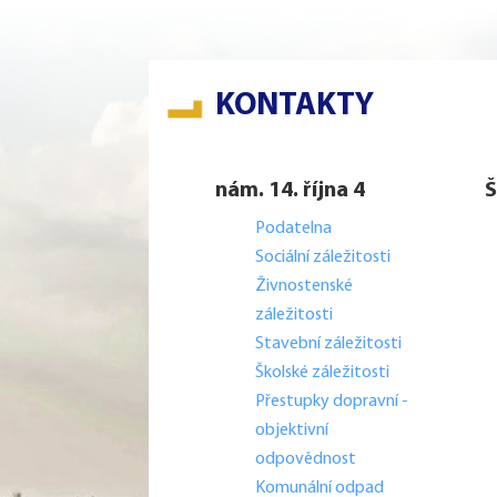
KONTAKTY
nám. 14. října 4
Š
Podatelna
Sociální záležitosti
Živnostenské
záležitosti
Stavební záležitosti
Školské záležitosti
Přestupky dopravní -
objektivní
odpovědnost
Komunální odpad