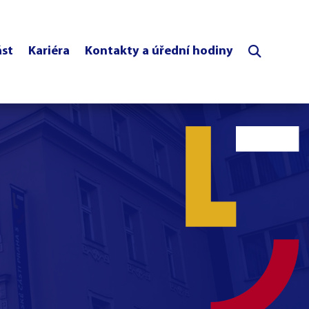
ást
Kariéra
Kontakty a úřední hodiny