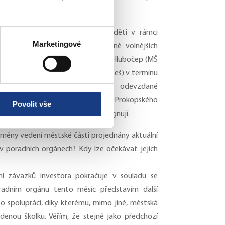
 v nových blocích.
t přímo na horním sídlišti jsou děti v rámci
Marketingové
rioritně umisťovány do kapacitně volnějších
zkosti, například v historické části Hlubočep (MŠ
mateřské školy ve Slivenci (MŠ Habeš) v termínu
 konstatovat, že dle výsledků odevzdané
025, v lokalitě Barrandov (resp. Prokopského
Povolit vše
počty dětí v MŠ, ve věku 3-5 let, stagnují.
měny vedení městské části projednány aktuální
 poradních orgánech? Kdy lze očekávat jejich
ní závazků investora pokračuje v souladu se
adním orgánu tento měsíc představím další
 spolupráci, díky kterému, mimo jiné, městská
enou školku. Věřím, že stejně jako předchozí