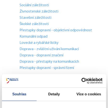
Sociální záležitosti
Živnostenské záležitosti
Stavební záležitosti
Školské záležitosti
Přestupky dopravní - objektivní odpovědnost
Komunální odpad
Lovecké a rybářské lístky
Doprava - zvláštní užívání komunikací
Doprava - dopravní značení
Doprava - přestupky na komunikacích
Přestupky dopravní - správní řízení
Štefánikova 13,15
Informace
Souhlas
Detaily
Více o cookies
Vedení MČ
Osobní doklady