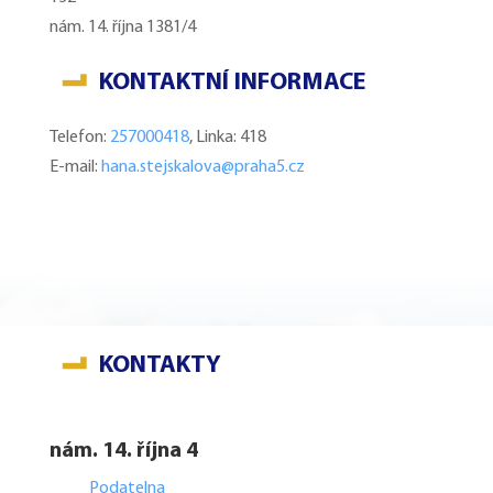
nám. 14. října 1381/4
KONTAKTNÍ INFORMACE
Telefon:
257000418
, Linka: 418
E-mail:
hana.stejskalova@praha5.cz
KONTAKTY
nám. 14. října 4
Podatelna