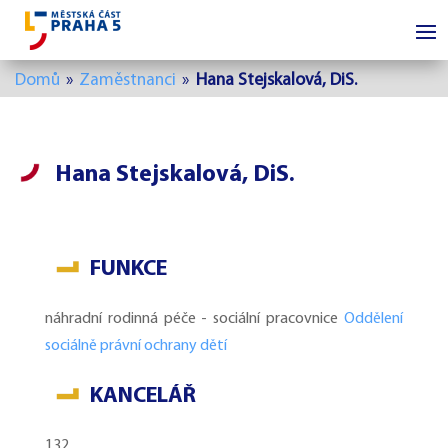
Domů
»
Zaměstnanci
»
Hana Stejskalová, DiS.
Hana Stejskalová, DiS.
FUNKCE
náhradní rodinná péče - sociální pracovnice
Oddělení
sociálně právní ochrany dětí
KANCELÁŘ
132