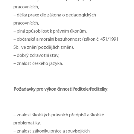
pracovnících,
– délka praxe dle zákona o pedagogických
pracovnících,
– plná způsobilost k právním úkonům,
– občanská a morální bezúhonnost (zákon č. 451/1991
Sb., ve znění pozdějších změn),
– dobrý zdravotní stav,
– znalost českého jazyka.
Požadavky pro výkon činnosti ředitele/ředitelky:
– znalost školských právních předpisů a školské
problematiky,
– znalost zákoníku práce a souvisejících