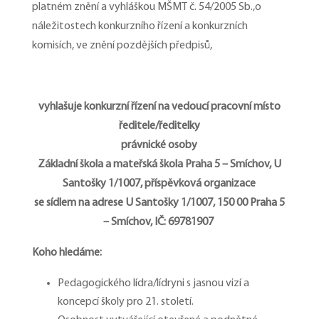
platném znění a vyhláškou MŠMT č. 54/2005 Sb.,o
náležitostech konkurzního řízení a konkurzních
komisích, ve znění pozdějších předpisů,
vyhlašuje konkurzní řízení na vedoucí pracovní místo
ředitele/ředitelky
právnické osoby
Základní škola a mateřská škola Praha 5 – Smíchov, U
Santošky 1/1007, příspěvková
organizace
se sídlem na adrese U Santošky 1/1007, 150 00 Praha 5
– Smíchov, IČ: 69781907
Koho hledáme:
Pedagogického lídra/lídryni s jasnou vizí a
koncepcí školy pro 21. století.