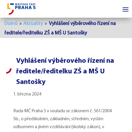
Domů
»
Aktuality
»
Vyhlášení výběrového řízení na
ředitele/ředitelku ZŠ a MŠ U Santošky
Vyhlášení výběrového řízení na
ředitele/ředitelku ZŠ a MŠ U
Santošky
1. března 2024
Rada MČ Praha 5 v souladu se zákonem č. 561/2004
Sb., o předškolním, základním, středním, vyšším
odborném a jiném vzdělávání (školský zákon), v