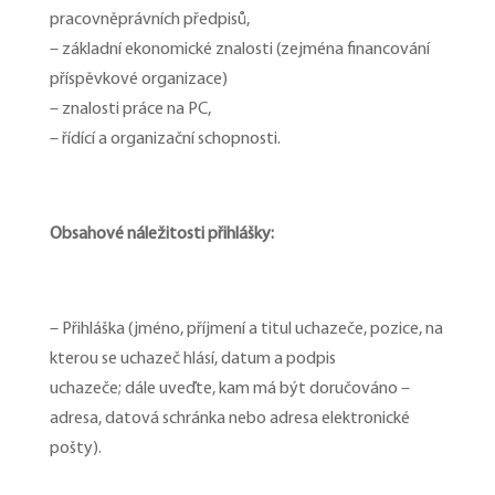
pracovněprávních předpisů,
– základní ekonomické znalosti (zejména financování
příspěvkové organizace)
– znalosti práce na PC,
– řídící a organizační schopnosti.
Obsahové náležitosti přihlášky:
– Přihláška (jméno, příjmení a titul uchazeče, pozice, na
kterou se uchazeč hlásí, datum a podpis
uchazeče; dále uveďte, kam má být doručováno –
adresa, datová schránka nebo adresa elektronické
pošty).