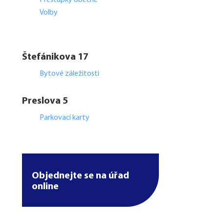
Přestupky obecné
Volby
Štefánikova 17
Bytové záležitosti
Preslova 5
Parkovací karty
Objednejte se na úřad
online