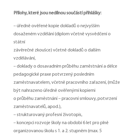
Přílohy, které jsou nedílnou součástí přihlášky:
– úředně ověřené kopie dokladů o nejvyšším
dosaženém vzdělání (diplom včetně vysvědčení o
státní
závěrečné zkoušce) včetně dokladů o dalším
vzdělávání,
– doklady o dosavadním průběhu zaměstnání a délce
pedagogické praxe potvrzený posledním
zaměstnavatelem, včetně pracovního zařazení, (může
být nahrazeno úředně ověřenými kopiemi
o průběhu zaměstnání – pracovní smlouvy, potvrzení
zaměstnavatelů, apod.),
– strukturovaný profesní životopis,
– koncepci rozvoje školy na období 6 let pro plně
organizovanou školu s 1. a 2. stupněm (max. 5