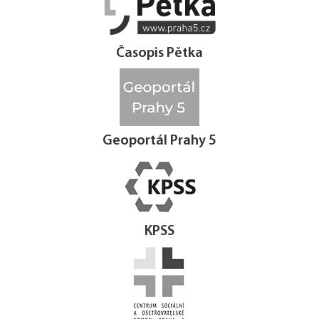
Časopis Pětka
Geoportál Prahy 5
KPSS