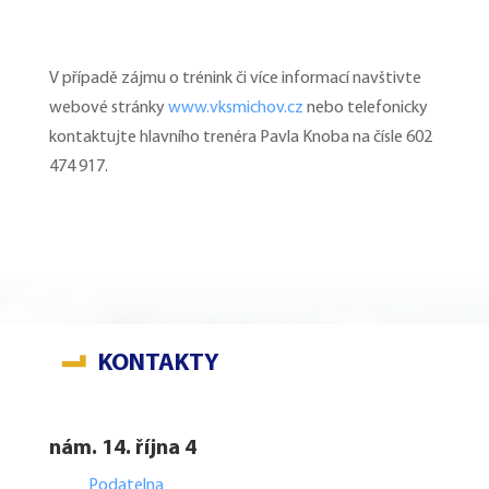
V případě zájmu o trénink či více informací navštivte
webové stránky
www.vksmichov.cz
nebo telefonicky
kontaktujte hlavního trenéra Pavla Knoba na čísle 602
474 917.
KONTAKTY
nám. 14. října 4
Podatelna