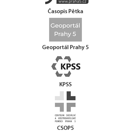
Časopis Pětka
Geoportál Prahy 5
KPSS
CSOP5