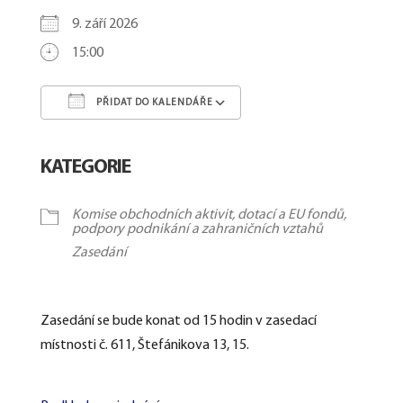
9. září 2026
15:00
PŘIDAT DO KALENDÁŘE
Download ICS
Google Calendar
KATEGORIE
Komise obchodních aktivit, dotací a EU fondů,
podpory podnikání a zahraničních vztahů
Zasedání
Zasedání se bude konat od 15 hodin v zasedací
místnosti č. 611, Štefánikova 13, 15.