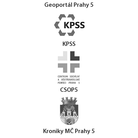
Geoportál Prahy 5
KPSS
CSOP5
Kroniky MČ Prahy 5