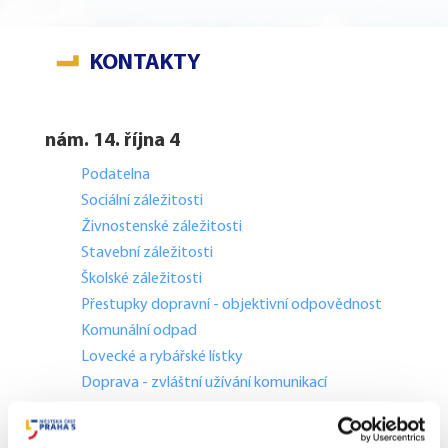
KONTAKTY
nám. 14. října 4
Podatelna
Sociální záležitosti
Živnostenské záležitosti
Stavební záležitosti
Školské záležitosti
Přestupky dopravní - objektivní odpovědnost
Komunální odpad
Lovecké a rybářské lístky
Doprava - zvláštní užívání komunikací
Doprava - dopravní značení
Doprava - přestupky na komunikacích