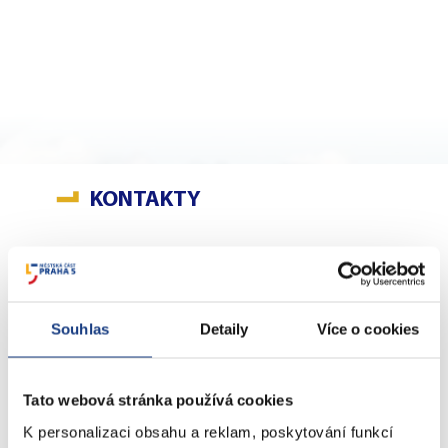
KONTAKTY
nám. 14. října 4
Podatelna
Souhlas
Detaily
Více o cookies
Sociální záležitosti
Živnostenské záležitosti
Stavební záležitosti
Tato webová stránka používá cookies
Školské záležitosti
K personalizaci obsahu a reklam, poskytování funkcí
Přestupky dopravní - objektivní odpovědnost