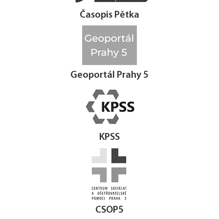
Časopis Pětka
Geoportál Prahy 5
KPSS
CSOP5