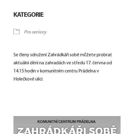
Download ICS
Google Calendar
KATEGORIE
Pro seniory
Se členy sdružení Zahrádkáři sobě můžete probrat
aktuální dění na zahradách ve středu 17. června od
14.15 hodin v komunitním centru Prádelna v
Holečkově ulici.