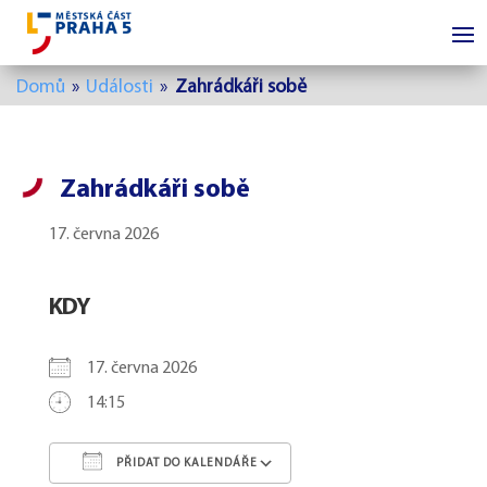
Domů
»
Události
»
Zahrádkáři sobě
Zahrádkáři sobě
17. června 2026
KDY
17. června 2026
14:15
PŘIDAT DO KALENDÁŘE