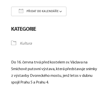
PŘIDAT DO KALENDÁŘE
Download ICS
Google Calendar
KATEGORIE
Kultura
Do 16. června trvá před kostelem sv. Václava na
Smíchově putovní výstava, která představuje snímky
z výstavby Dvoreckého mostu, jenž letos v dubnu
spojil Prahu 5 a Prahu 4.