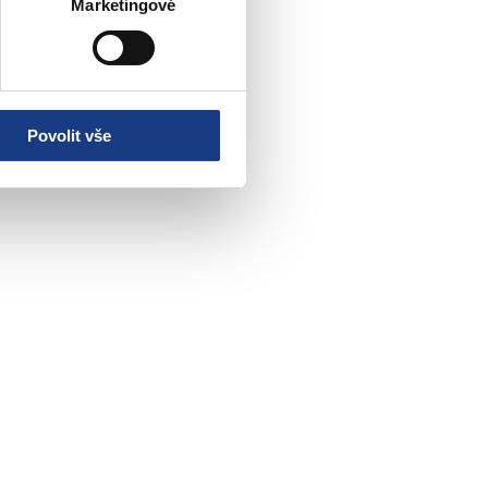
Marketingové
Povolit vše