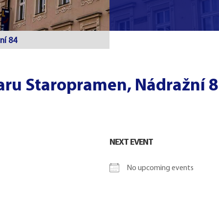
ní 84
aru Staropramen, Nádražní 
NEXT EVENT
No upcoming events