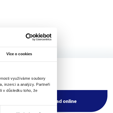
Více o cookies
ěvnosti využíváme soubory
, inzerci a analýzy. Partneři
li v důsledku toho, že
Objednejte se na úřad online