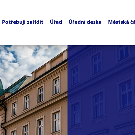
Potřebuji zařídit
Úřad
Úřední deska
Městská č