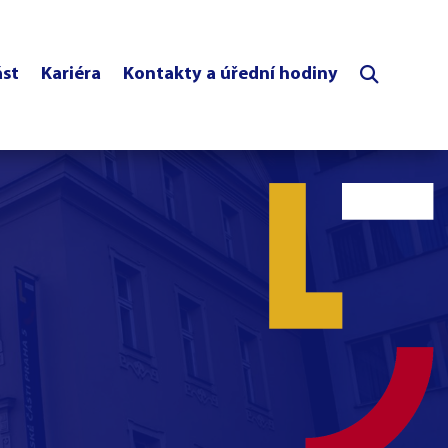
ást
Kariéra
Kontakty a úřední hodiny