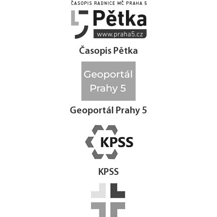




Časopis Pětka
Geoportál Prahy 5
KPSS