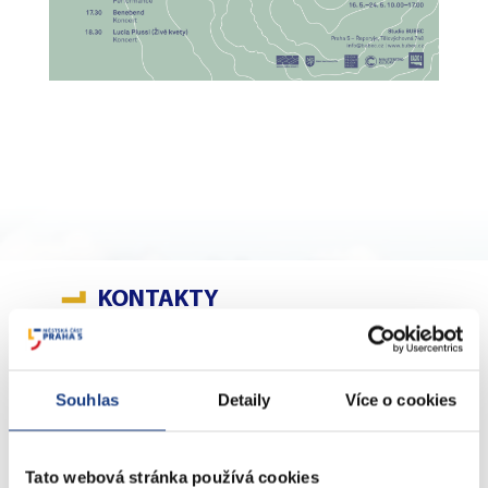
KONTAKTY
nám. 14. října 4
Souhlas
Detaily
Více o cookies
Podatelna
Sociální záležitosti
Tato webová stránka používá cookies
Živnostenské záležitosti