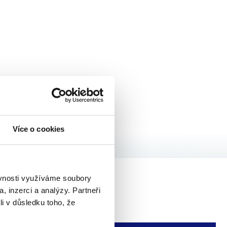
Outlook Live
Více o cookies
ěvnosti využíváme soubory
, inzerci a analýzy. Partneři
li v důsledku toho, že