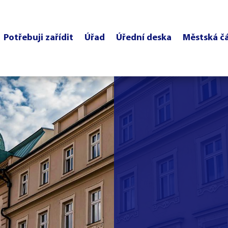
Potřebuji zařídit
Úřad
Úřední deska
Městská č