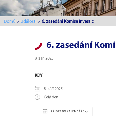
Domů
»
Události
»
6. zasedání Komise investic
6. zasedání Komi
8. září 2025
KDY
8. září 2025
Celý den
PŘIDAT DO KALENDÁŘE