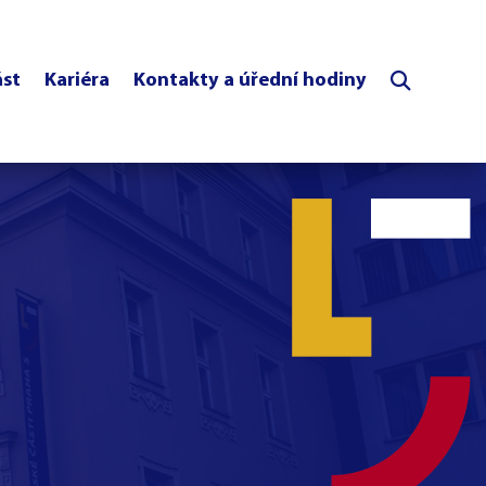
ást
Kariéra
Kontakty a úřední hodiny