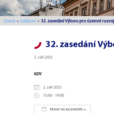
Domů
»
Události
»
32. zasedání Výboru pro územní rozvoj
32. zasedání Výb
2. září 2025
KDY
2. září 2025
15:00 - 19:00
PŘIDAT DO KALENDÁŘE