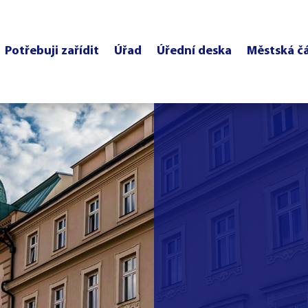
Potřebuji zařídit
Úřad
Úřední deska
Městská č