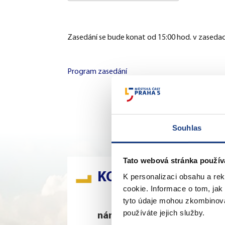
Download ICS
Google Ca
Zasedání se bude konat od 15:00 hod. v zasedací
Program zasedání
Souhlas
Tato webová stránka použív
KONTAKTY
K personalizaci obsahu a re
cookie. Informace o tom, jak
tyto údaje mohou zkombinovat
používáte jejich služby.
nám. 14. října 4
Š