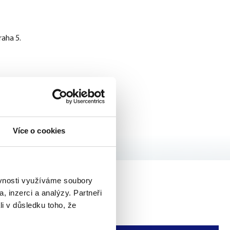
Outlook Live
raha 5.
Více o cookies
ěvnosti využíváme soubory
, inzerci a analýzy. Partneři
li v důsledku toho, že