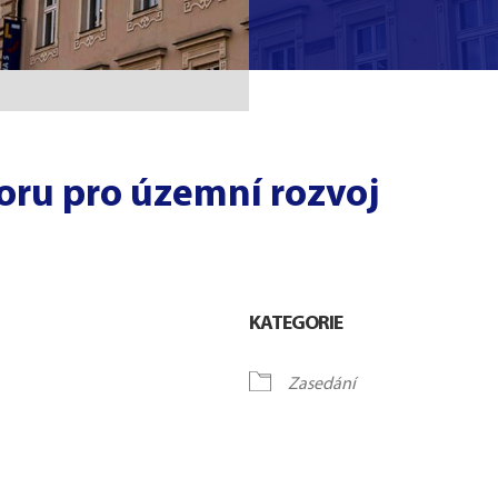
oru pro územní rozvoj
KATEGORIE
Zasedání