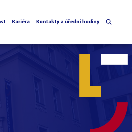
ást
Kariéra
Kontakty a úřední hodiny