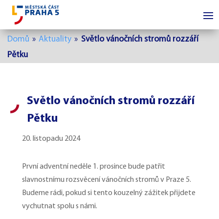
Domů
»
Aktuality
»
Světlo vánočních stromů rozzáří
Pětku
Světlo vánočních stromů rozzáří
Pětku
20. listopadu 2024
První adventní neděle 1. prosince bude patřit
slavnostnímu rozsvěcení vánočních stromů v Praze 5.
Budeme rádi, pokud si tento kouzelný zážitek přijdete
vychutnat spolu s námi.