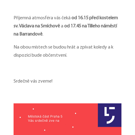
Příjemná atmosféra vás čeká
od 16.15 před kostelem
sv. Václava na Smíchově
a
od 17.45 na Tilleho náměstí
na Barrandově
.
Na obou místech se budou hrát a zpívat koledy a k
dispozici bude občerstvení.
Srdečně vás zveme!