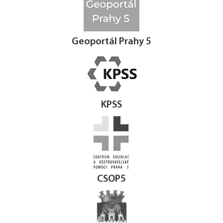
Geoportál Prahy 5
KPSS
CSOP5