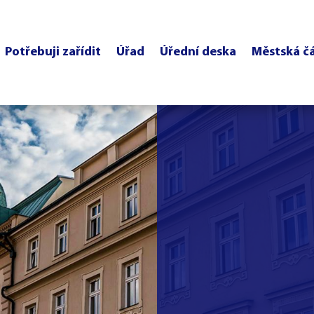
Potřebuji zařídit
Úřad
Úřední deska
Městská č