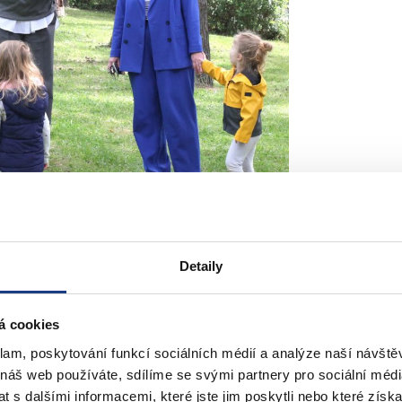
Detaily
Fairaizl
á cookies
klam, poskytování funkcí sociálních médií a analýze naší návšt
 náš web používáte, sdílíme se svými partnery pro sociální média
 s dalšími informacemi, které jste jim poskytli nebo které získa