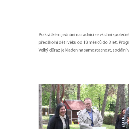
Po krátkém jednání na radnici se všichni společn
předškolní děti věku od 18 měsíců do 3 let. Pro
Velký důraz je kladen na samostatnost, sociální 