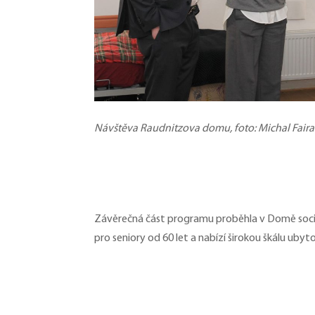
Návštěva Raudnitzova domu, foto: Michal Faira
Závěrečná část programu proběhla v Domě sociá
pro seniory od 60 let a nabízí širokou škálu ub