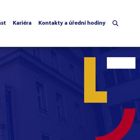
ást
Kariéra
Kontakty a úřední hodiny