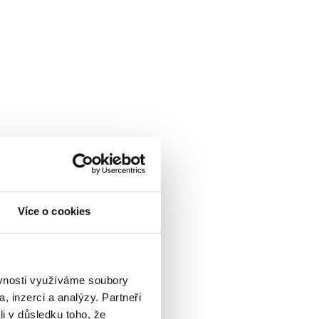
Více o cookies
ěvnosti využíváme soubory
, inzerci a analýzy. Partneři
li v důsledku toho, že