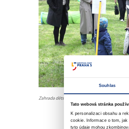
Souhlas
Zahrada dětské skupiny Hřebenka, foto: Michal 
Tato webová stránka použív
K personalizaci obsahu a re
cookie. Informace o tom, jak
tyto údaje mohou zkombinovat