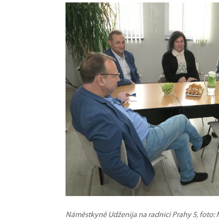
Náměstkyně Udženija na radnici Prahy 5, foto: M