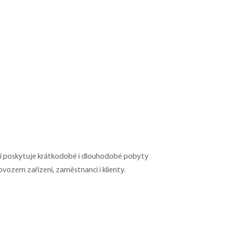
ní poskytuje krátkodobé i dlouhodobé pobyty
ovozem zařízení, zaměstnanci i klienty.