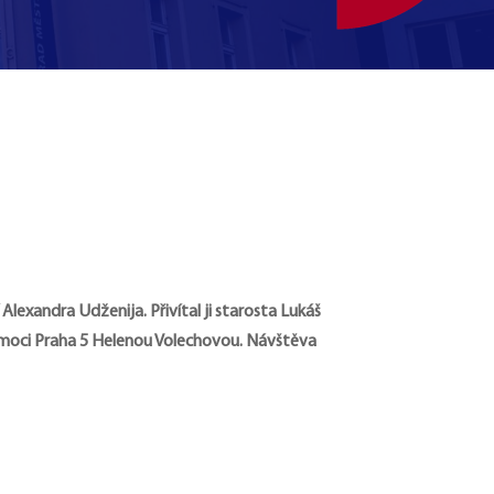
Alexandra Udženija. Přivítal ji starosta Lukáš
pomoci Praha 5 Helenou Volechovou. Návštěva