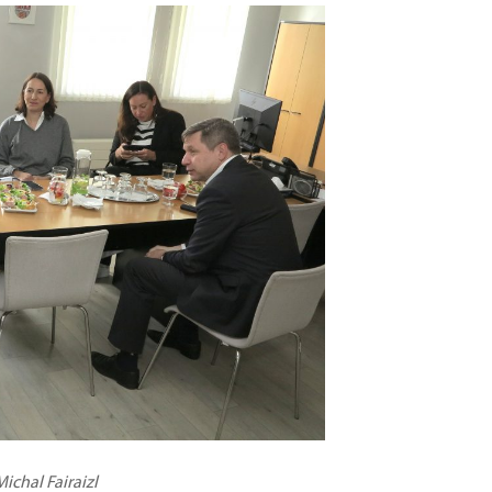
ichal Fairaizl