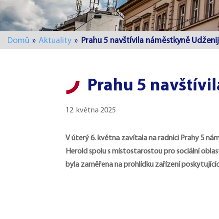
Domů
»
Aktuality
»
Prahu 5 navštívila náměstkyně Udženi
Prahu 5 navštívi
12. května 2025
V úterý 6. května zavítala na radnici Prahy 5 nám
Herold spolu s místostarostou pro sociální obl
byla zaměřena na prohlídku zařízení poskytujících