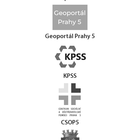
Geoportál Prahy 5
KPSS
CSOP5