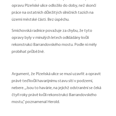
opravu Plzeňské ulice odložilo do doby, než skončí
práce na ostatních důležitých silničních tazích na
území městské části. Bez úspěchu.
Smíchovská radnice považuje za chybu, že tyto
opravy byly v minulých letech odkládány kvůli
rekonstrukci Barrandovského mostu. Podle ní měly
probíhat průběžně.
Argument, že Plzeňská ulice se musí uzavřít a opravit
právě teď kvůli havarijnímu stavu sítí v podzemí,
nebere. „Jsou to havárie, na jejichž odstranění se čeká
čtyři roky právě kvůli rekonstrukci Barrandovského
mostu,“ poznamenal Herold.