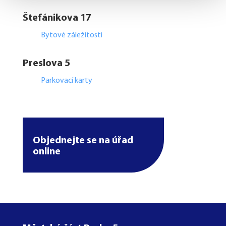
Štefánikova 17
Bytové záležitosti
Preslova 5
Parkovací karty
Objednejte se na úřad
online