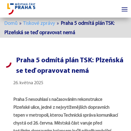
Domů
»
Tiskové zprávy
»
Praha 5 odmítá plán TSK:
Plzeňská se teď opravovat nemá
Praha 5 odmítá plán TSK: Plzeňská
se teď opravovat nemá
26. května 2025
Praha 5 nesouhlasí s načasováním rekonstrukce
Plzeňské ulice, jedné z nejvytíženějších dopravních
tepen v metropoli, kterou Technická správa komunikací
chystá od 26. června. Městská část varuje před