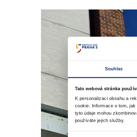
Souhlas
Tato webová stránka použív
K personalizaci obsahu a re
cookie. Informace o tom, jak
tyto údaje mohou zkombinovat
používáte jejich služby.
Výběr