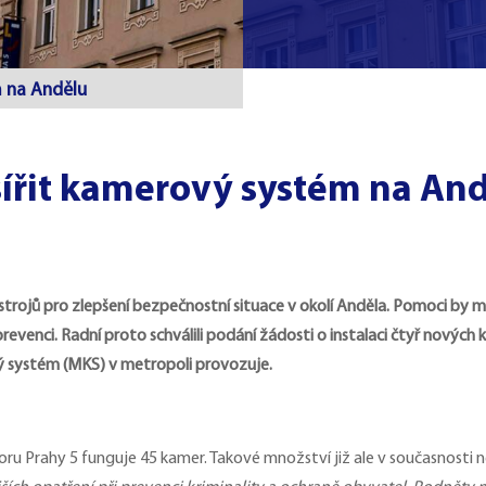
m na Andělu
šířit kamerový systém na An
strojů pro zlepšení bezpečnostní situace v okolí Anděla. Pomoci by měl
revenci. Radní proto schválili podání žádosti o instalaci čtyř nových 
vý systém (MKS) v metropoli
provozuje.
ru Prahy 5 funguje 45 kamer. Takové množství již ale v současnosti