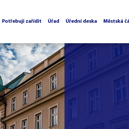
Potřebuji zařídit
Úřad
Úřední deska
Městská č