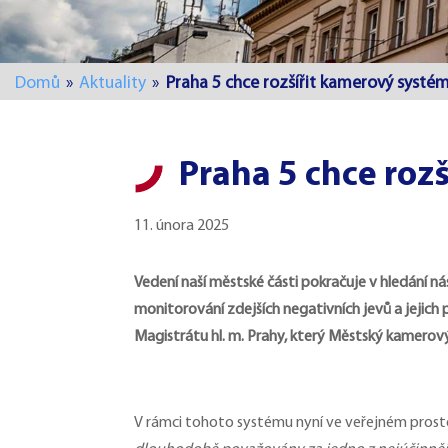
Domů
»
Aktuality
»
Praha 5 chce rozšířit kamerový systé
Praha 5 chce roz
11. února 2025
Vedení naší městské části pokračuje v hledání ná
monitorování zdejších negativních jevů a jejich p
Magistrátu hl. m. Prahy, který Městský kamero
V rámci tohoto systému nyní ve veřejném prosto