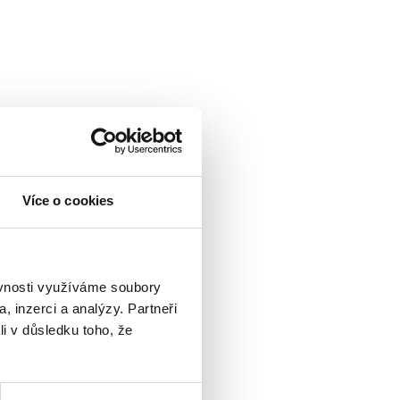
Více o cookies
ěvnosti využíváme soubory
, inzerci a analýzy. Partneři
li v důsledku toho, že