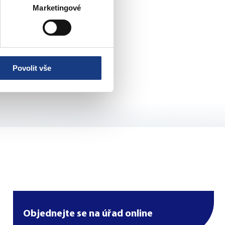
Marketingové
Povolit vše
Objednejte se na úřad online