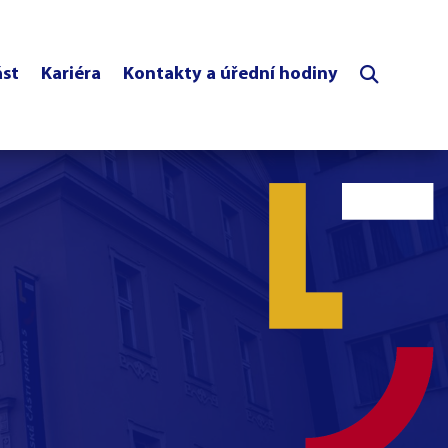
ást
Kariéra
Kontakty a úřední hodiny