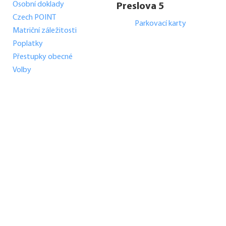
Osobní doklady
Preslova 5
Czech POINT
Parkovací karty
Matriční záležitosti
Poplatky
Přestupky obecné
Volby