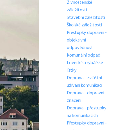
Živnostenské
záležitosti
Stavební záležitosti
Školské záležitosti
Přestupky dopravní -
objektivní
odpovědnost
Komunální odpad
Lovecké a rybářské
lístky
Doprava - zvláštní
užívání komunikací
Doprava - dopravní
značení
Doprava - přestupky
na komunikacích
Přestupky dopravní -