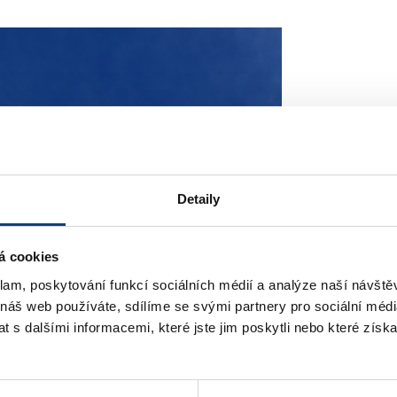
Detaily
á cookies
klam, poskytování funkcí sociálních médií a analýze naší návšt
 náš web používáte, sdílíme se svými partnery pro sociální média
 s dalšími informacemi, které jste jim poskytli nebo které získa