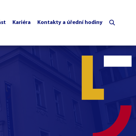
ást
Kariéra
Kontakty a úřední hodiny