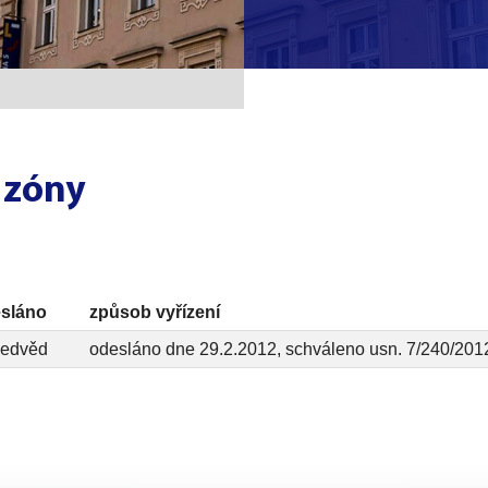
 zóny
sláno
způsob vyřízení
Nedvěd
odesláno dne 29.2.2012, schváleno usn. 7/240/201