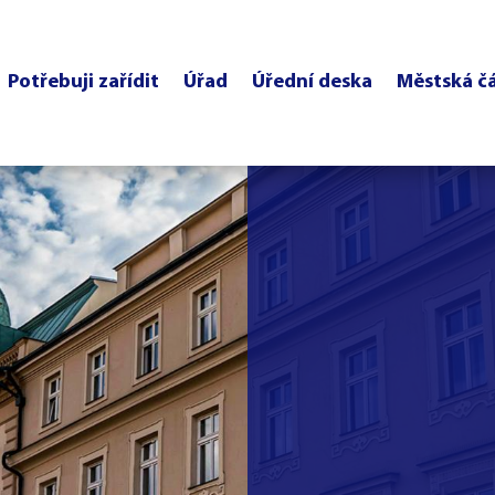
Potřebuji zařídit
Úřad
Úřední deska
Městská č