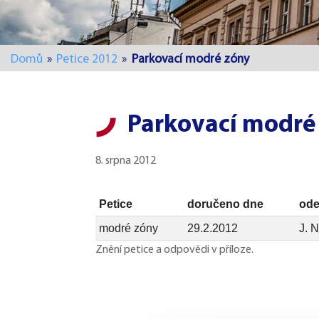
Domů
»
Petice 2012
»
Parkovací modré zóny
Parkovací modré
8. srpna 2012
Petice
doručeno dne
ode
modré zóny
29.2.2012
J. 
Znění petice a odpovědi v příloze.