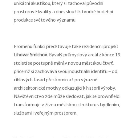
unikátní akustikou, který si zachoval původní
prostorové kvality a dnes slouží k tvorbě hudební
produkce světového významu.
Proměnu funkcí představuje také rezidenční projekt
Lihovar Smíchov
. Bývalý průmyslový areál z konce 19.
století se postupně mění v novou městskou čtvrť,
přičemž si zachovává svou industriální identitu – od
cihlových fasád přes komín až po výrazné
architektonické motivy odkazující k historii výroby.
Návštěvnictvo zde může sledovat, jak se brownfield
transformuje v živou městskou strukturu s bydlením,
službami i veřejným prostorem.