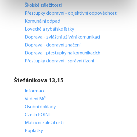
Školské záležitosti
Přestupky dopravní - objektivní odpovědnost
Komunální odpad
Lovecké a rybářské lístky
Doprava - zvláštní užívání komunikací
Doprava - dopravní značení
Doprava - přestupky na komunikacích
Přestupky dopravní - správní řízení
Štefánikova 13,15
Informace
Vedení MČ
Osobní doklady
Czech POINT
Matriční záležitosti
Poplatky