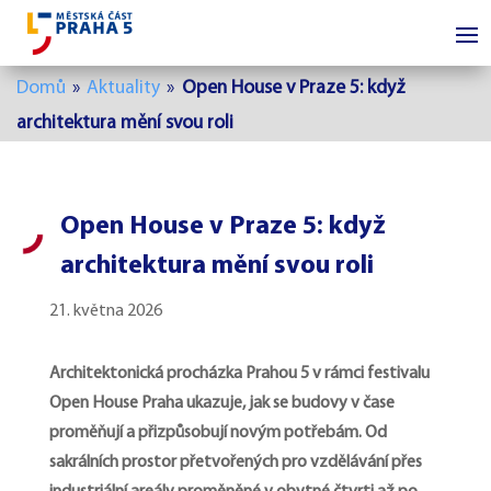
Domů
»
Aktuality
»
Open House v Praze 5: když
architektura mění svou roli
Open House v Praze 5: když
architektura mění svou roli
21. května 2026
Architektonická procházka Prahou 5 v rámci festivalu
Open House Praha ukazuje, jak se budovy v čase
proměňují a přizpůsobují novým potřebám. Od
sakrálních prostor přetvořených pro vzdělávání přes