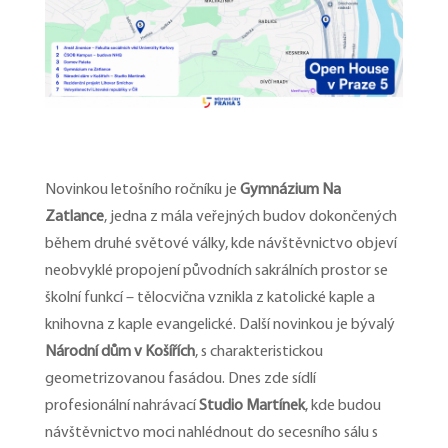
Novinkou letošního ročníku je
Gymnázium Na
Zatlance
, jedna z mála veřejných budov dokončených
během druhé světové války, kde návštěvnictvo objeví
neobvyklé propojení původních sakrálních prostor se
školní funkcí – tělocvična vznikla z katolické kaple a
knihovna z kaple evangelické. Další novinkou je bývalý
Národní dům v Košířích
, s charakteristickou
geometrizovanou fasádou. Dnes zde sídlí
profesionální nahrávací
Studio Martínek
, kde budou
návštěvnictvo moci nahlédnout do secesního sálu s