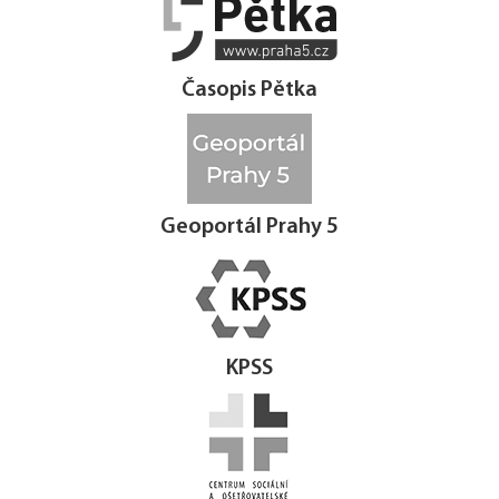




Časopis Pětka
Geoportál Prahy 5
KPSS