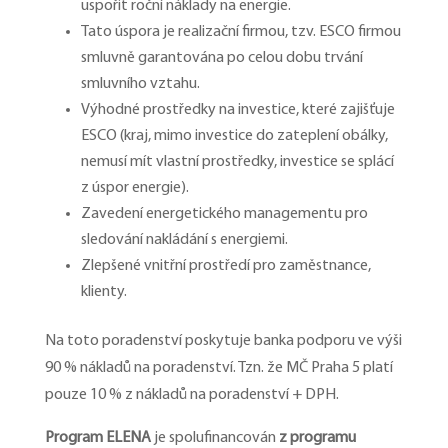
uspořit roční náklady na energie.
Tato úspora je realizační firmou, tzv. ESCO firmou
smluvně garantována po celou dobu trvání
smluvního vztahu.
Výhodné prostředky na investice, které zajišťuje
ESCO (kraj, mimo investice do zateplení obálky,
nemusí mít vlastní prostředky, investice se splácí
z úspor energie).
Zavedení energetického managementu pro
sledování nakládání s energiemi.
Zlepšené vnitřní prostředí pro zaměstnance,
klienty.
Na toto poradenství poskytuje banka podporu ve výši
90 % nákladů na poradenství. Tzn. že MČ Praha 5 platí
pouze 10 % z nákladů na poradenství + DPH.
Program ELENA
je spolufinancován
z programu