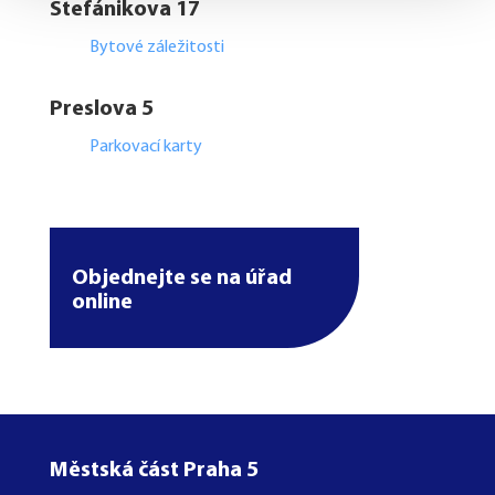
Štefánikova 17
Bytové záležitosti
Preslova 5
Parkovací karty
Objednejte se na úřad
online
Městská část Praha 5