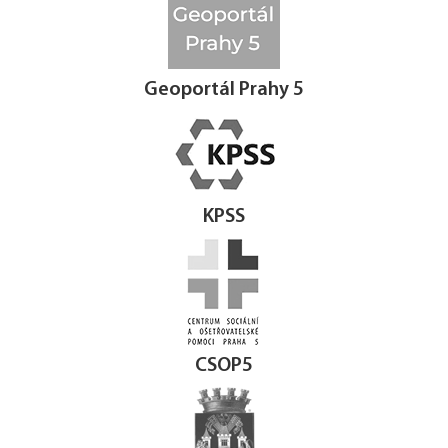
Geoportál Prahy 5
KPSS
CSOP5