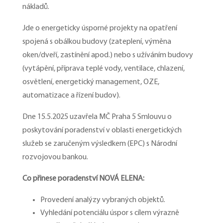
nákladů.
Jde o energeticky úsporné projekty na opatření
spojená s obálkou budovy (zateplení, výměna
oken/dveří, zastínění apod.) nebo s užíváním budovy
(vytápění, příprava teplé vody, ventilace, chlazení,
osvětlení, energetický management, OZE,
automatizace a řízení budov).
Dne 15.5.2025 uzavřela MČ Praha 5 Smlouvu o
poskytování poradenství v oblasti energetických
služeb se zaručeným výsledkem (EPC) s Národní
rozvojovou bankou.
Co přinese poradenství NOVÁ ELENA:
Provedení analýzy vybraných objektů.
Vyhledání potenciálu úspor s cílem výrazně