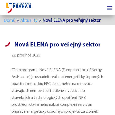
Domů
»
Aktuality
»
Nová ELENA pro veřejný sektor
Nová ELENA pro veřejný sektor
22. prosince 2025
Cílem programu Nová ELENA (European Local ENergy
Assistance) je usnadnit realizaci energeticky úsporných
opatření metodou EPC. Je zaměřen na renovace
stávajících nemovitostí a cílené investice do
stavebních a technologických opatření. NRB
prostřednictvím něho nabízí komplexní servis při
přípravě energeticky úsporných projektů za zlomek