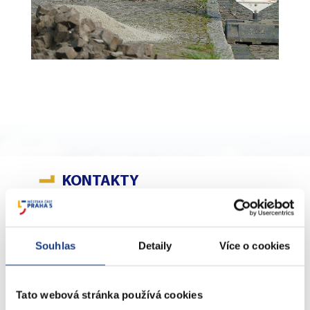
KONTAKTY
nám. 14. října 4
Souhlas
Detaily
Více o cookies
Podatelna
Sociální záležitosti
Tato webová stránka používá cookies
Živnostenské záležitosti