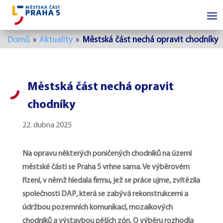
Domů
»
Aktuality
»
Městská část nechá opravit chodníky
Městská část nechá opravit
chodníky
22. dubna 2025
Na opravu některých poničených chodníků na území
městské části se Praha 5 vrhne sama. Ve výběrovém
řízení, v němž hledala firmu, jež se práce ujme, zvítězila
společnosti DAP
,
která se zabývá
rekonstrukcemi a
údržbou pozemních komunikací, mozaikových
chodníků a výstavbou pěších zón. O výběru rozhodla