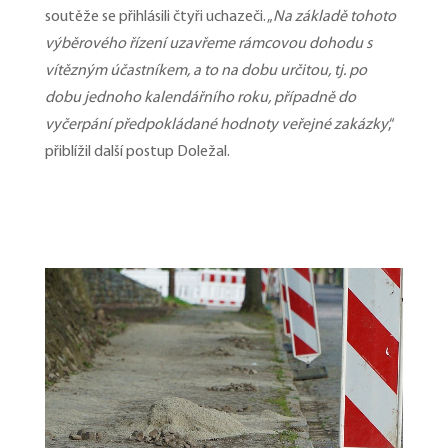
soutěže se přihlásili čtyři uchazeči. „
Na základě tohoto
výběrového řízení uzavřeme rámcovou dohodu s
vítězným účastníkem, a to na dobu určitou, tj. po
dobu jednoho kalendářního roku, případně do
vyčerpání předpokládané hodnoty veřejné zakázky
,“
přiblížil další postup Doležal.