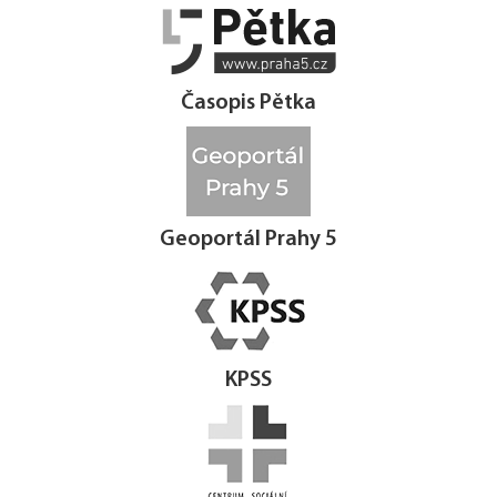




Časopis Pětka
Geoportál Prahy 5
KPSS