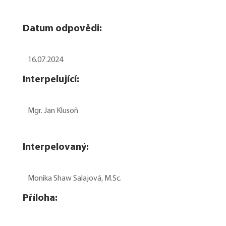
Datum odpovědi:
16.07.2024
Interpelující:
Mgr. Jan Klusoň
Interpelovaný:
Monika Shaw Salajová, M.Sc.
Příloha: