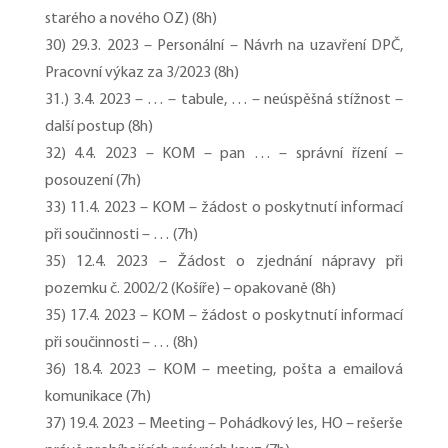
starého a nového OZ) (8h)
30) 29.3. 2023 – Personální – Návrh na uzavření DPČ,
Pracovní výkaz za 3/2023 (8h)
31.) 3.4. 2023 – … – tabule, … – neúspěšná stížnost –
další postup (8h)
32) 4.4. 2023 – KOM – pan … – správní řízení –
posouzení (7h)
33) 11.4. 2023 – KOM – žádost o poskytnutí informací
při součinnosti – … (7h)
35) 12.4. 2023 – Žádost o zjednání nápravy při
pozemku č. 2002/2 (Košíře) – opakovaně (8h)
35) 17.4. 2023 – KOM – žádost o poskytnutí informací
při součinnosti – … (8h)
36) 18.4. 2023 – KOM – meeting, pošta a emailová
komunikace (7h)
37) 19.4. 2023 – Meeting – Pohádkový les, HO – rešerše