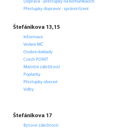
Doprava - přestupky na komunikacích
Přestupky dopravní - správní řízení
Štefánikova 13,15
Informace
Vedení MČ
Osobní doklady
Czech POINT
Matriční záležitosti
Poplatky
Přestupky obecné
Volby
Štefánikova 17
Bytové záležitosti