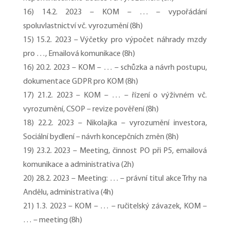
16) 14.2. 2023 – KOM – … – vypořádání
spoluvlastnictví vč. vyrozumění (8h)
15) 15.2. 2023 – Výčetky pro výpočet náhrady mzdy
pro …, Emailová komunikace (8h)
16) 20.2. 2023 – KOM – … – schůzka a návrh postupu,
dokumentace GDPR pro KOM (8h)
17) 21.2. 2023 – KOM – … – řízení o výživném vč.
vyrozumění, CSOP – revize pověření (8h)
18) 22.2. 2023 – Nikolajka – vyrozumění investora,
Sociální bydlení – návrh koncepčních změn (8h)
19) 23.2. 2023 – Meeting, činnost PO při P5, emailová
komunikace a administrativa (2h)
20) 28.2. 2023 – Meeting: … – právní titul akce Trhy na
Andělu, administrativa (4h)
21) 1.3. 2023 – KOM – … – ručitelský závazek, KOM –
… – meeting (8h)