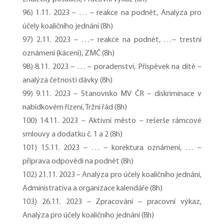
96) 1.11. 2023 – … – reakce na podnět, Analýza pro
účely koaličního jednání (8h)
97) 2.11. 2023 – …– reakce na podnět, …– trestní
oznámení (kácení), ZMČ (8h)
98) 8.11. 2023 – … – poradenství, Příspěvek na dítě –
analýza četnosti dávky (8h)
99) 9.11. 2023 – Stanovisko MV ČR – diskriminace v
nabídkovém řízení, Tržní řád (8h)
100) 14.11. 2023 – Aktivní město – rešerše rámcové
smlouvy a dodatku č. 1 a 2 (8h)
101) 15.11. 2023 – … – korektura oznámení, … –
příprava odpovědi na podnět (8h)
102) 21.11. 2023 – Analýza pro účely koaličního jednání,
Administrativa a organizace kalendáře (8h)
103) 26.11. 2023 – Zpracování – pracovní výkaz,
Analýza pro účely koaličního jednání (8h)