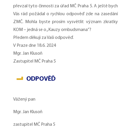
převzal tyto činnosti za úřad MČ Praha 5. A ještě bych
Vás rád požádal o rychlou odpověď zde na zasedání
ZMČ. Mohla byste prosím vysvětlit význam zkratky
KOM – jedná se o „Kauzy ombudsmana“?
Předem děkuji za Vaši odpověď.
V Praze dne 18.6. 2024
Mgr. Jan Klusoň
Zastupitel MČ Praha 5
ODPOVĚĎ
Vážený pan
Mgr. Jan Klusoň
zastupitel MČ Praha 5