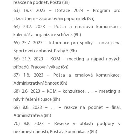
reakce na podnět, Pošta (8h)
63) 19.7. 2023 – Dotace 2024 – Program pro
zkvalitnění – zapracování připomínek (8h)
64) 24.7. 2023 – Pošta a emailová komunikace,
kalendář a organizace schůzek (8h)
65) 25.7. 2023 – Informace pro spolky – nová cena
Sportovní osobnost Prahy 5 (8h)
66) 31.7. 2023 – KOM – meeting a nápad nových
případů, Pracovní výkaz (8h)
67) 1.8. 2023 – Pošta a emailová komunikace,
Administrativní činnost (8h)
68) 2.8. 2023 – KOM – konzultace, … – meeting a
návrh řešení situace (8h)
69) 8.8. 2023 – … – reakce na podnět – final,
Administrativa (8h)
70) 9.8. 2023 – Rešerše v oblasti podpory v
nezaměstnanosti, Pošta a komunikace (8h)