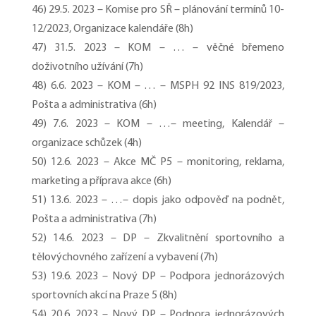
46) 29.5. 2023 – Komise pro SŘ – plánování termínů 10-
12/2023, Organizace kalendáře (8h)
47) 31.5. 2023 – KOM – … – věčné břemeno
doživotního užívání (7h)
48) 6.6. 2023 – KOM – … – MSPH 92 INS 819/2023,
Pošta a administrativa (6h)
49) 7.6. 2023 – KOM – …– meeting, Kalendář –
organizace schůzek (4h)
50) 12.6. 2023 – Akce MČ P5 – monitoring, reklama,
marketing a příprava akce (6h)
51) 13.6. 2023 – …– dopis jako odpověď na podnět,
Pošta a administrativa (7h)
52) 14.6. 2023 – DP – Zkvalitnění sportovního a
tělovýchovného zařízení a vybavení (7h)
53) 19.6. 2023 – Nový DP – Podpora jednorázových
sportovních akcí na Praze 5 (8h)
54) 20.6. 2023 – Nový DP – Podpora jednorázových