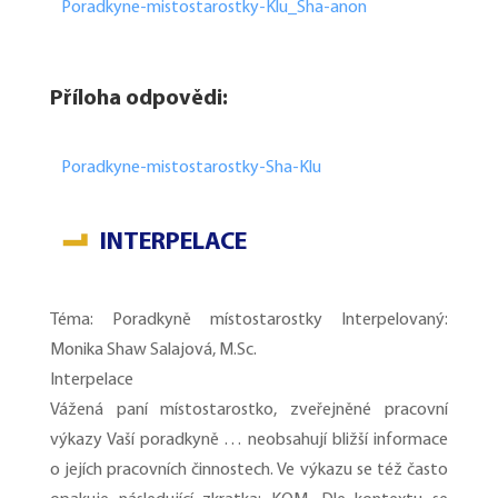
Poradkyne-mistostarostky-Klu_Sha-anon
Příloha odpovědi:
Poradkyne-mistostarostky-Sha-Klu
INTERPELACE
Téma: Poradkyně místostarostky Interpelovaný:
Monika Shaw Salajová, M.Sc.
Interpelace
Vážená paní místostarostko, zveřejněné pracovní
výkazy Vaší poradkyně … neobsahují bližší informace
o jejích pracovních činnostech. Ve výkazu se též často