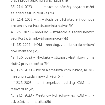
právě probíhajících právních kauz (7h)
38) 25.4. 2023 – … – reakce na náměty a vyrozumění,
zasedání zastupitelstva (7h)
39) 26.4. 2023 – … – dopis ve věci otevření domova
pro seniory na Palatě, administrativa (7h)
40) 2.5. 2023 – Meeting – strategie a zadání nových
věcí, Pošta, Emailová komunikace (9h)
41) 3.5. 2023 – KOM – meeting, … – kontrola smluvní
dokumentace (8h)
42) 10.5. 2023 – Nikolajka – stížnost vlastníkovi … na
hlučný provoz, pošta (8h)
43) 15.5. 2023 – Pošta a emailová komunikace, KOM –
meeting a zadání nových věcí (6h)
44) 23.5. 2023 – … – interpelace – editing: KOM – … –
reakce VOP (7h)
45) 24.5. 2023 – Meeting – Pohádkový les, KOM – … –
odvolání, … – matrika (8h)