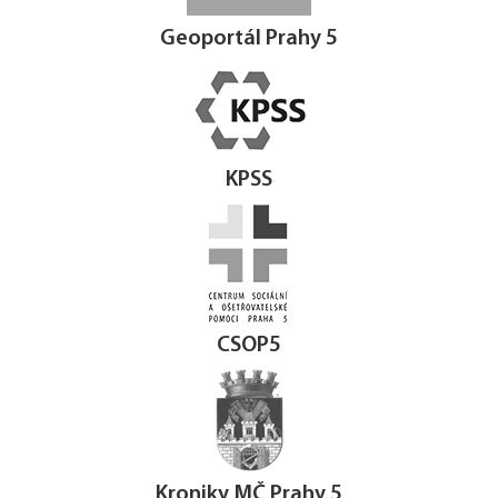
Geoportál Prahy 5
KPSS
CSOP5
Kroniky MČ Prahy 5