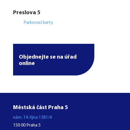
Preslova 5
Parkovací karty
Objednejte se na úřad
online
Městská část Praha 5
nám. 14. října 1381/4
150 00 Praha 5