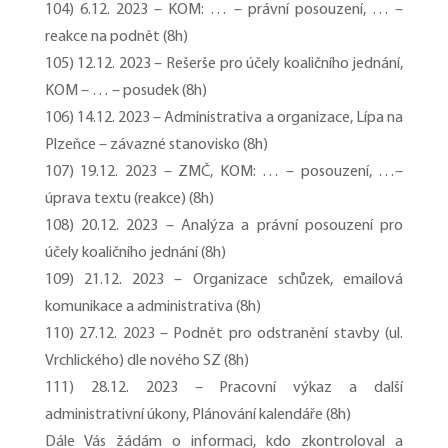
104) 6.12. 2023 – KOM: … – právní posouzení, … –
reakce na podnět (8h)
105) 12.12. 2023 – Rešerše pro účely koaličního jednání,
KOM – … – posudek (8h)
106) 14.12. 2023 – Administrativa a organizace, Lípa na
Plzeňce – závazné stanovisko (8h)
107) 19.12. 2023 – ZMČ, KOM: … – posouzení, …–
úprava textu (reakce) (8h)
108) 20.12. 2023 – Analýza a právní posouzení pro
účely koaličního jednání (8h)
109) 21.12. 2023 – Organizace schůzek, emailová
komunikace a administrativa (8h)
110) 27.12. 2023 – Podnět pro odstranění stavby (ul.
Vrchlického) dle nového SZ (8h)
111) 28.12. 2023 – Pracovní výkaz a další
administrativní úkony, Plánování kalendáře (8h)
Dále Vás žádám o informaci, kdo zkontroloval a