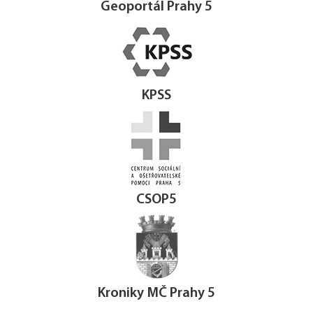
Geoportál Prahy 5
KPSS
CSOP5
Kroniky MČ Prahy 5