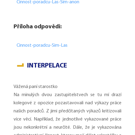
Cinnost-poradcu-Las-Sim-anon
Příloha odpovědi:
Cinnost-poradcu-Sim-Las
INTERPELACE
Vážená paní starostko
Na minulých dvou zastupitelstvech se tu mí drazí
kolegové z opozice pozastavovali nad výkazy práce
našich poradců. Z jimi předčítaných výkazů kritizovali
více věcí. Například, že jednotlivé vykazované práce
jsou nekonkrétní a neurčité. Dále, že je vykazována