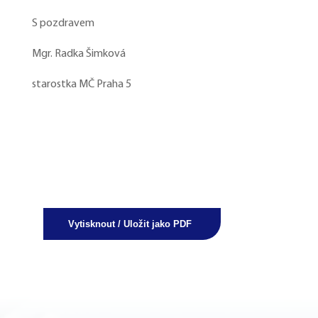
S pozdravem
Mgr. Radka Šimková
starostka MČ Praha 5
Vytisknout / Uložit jako PDF