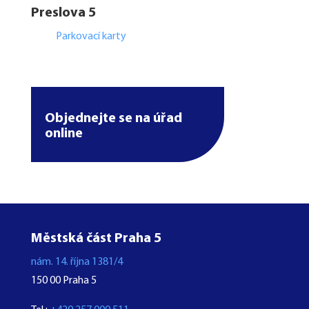
Preslova 5
Parkovací karty
Objednejte se na úřad
online
Městská část Praha 5
nám. 14. října 1381/4
150 00 Praha 5