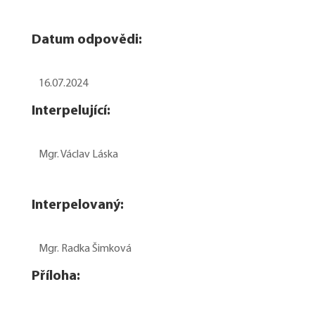
Datum odpovědi:
16.07.2024
Interpelující:
Mgr. Václav Láska
Interpelovaný:
Mgr. Radka Šimková
Příloha: