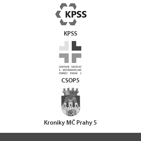
KPSS
CSOP5
Kroniky MČ Prahy 5