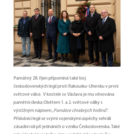
Památný 28. říjen připomíná také boj
československých legií proti Rakousku-Uhersku v první
světové válce. V kostele sv. Václava je mu věnována
pamětní deska Obětem 1. a 2. světové války s
výstižným nápisem „
Památce chrabrých hrdinů
“.
Příslušníci legií se svými vojenskými úspěchy sehráli
zásadní roli při jednáních o vzniku Československa. Také