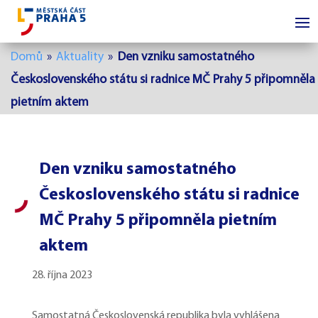
Domů
»
Aktuality
»
Den vzniku samostatného
Československého státu si radnice MČ Prahy 5 připomněla
pietním aktem
Den vzniku samostatného
Československého státu si radnice
MČ Prahy 5 připomněla pietním
aktem
28. října 2023
Samostatná Československá republika byla vyhlášena