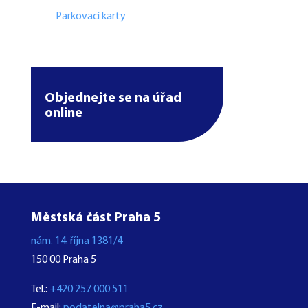
Parkovací karty
Objednejte se na úřad
online
Městská část Praha 5
nám. 14. října 1381/4
150 00 Praha 5
Tel.:
+420 257 000 511