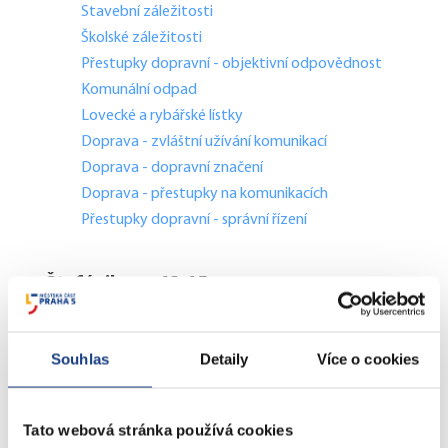
Stavební záležitosti
Školské záležitosti
Přestupky dopravní - objektivní odpovědnost
Komunální odpad
Lovecké a rybářské lístky
Doprava - zvláštní užívání komunikací
Doprava - dopravní značení
Doprava - přestupky na komunikacích
Přestupky dopravní - správní řízení
Štefánikova 13,15
Informace
Vedení MČ
Souhlas
Detaily
Více o cookies
Osobní doklady
Czech POINT
Matriční záležitosti
Tato webová stránka používá cookies