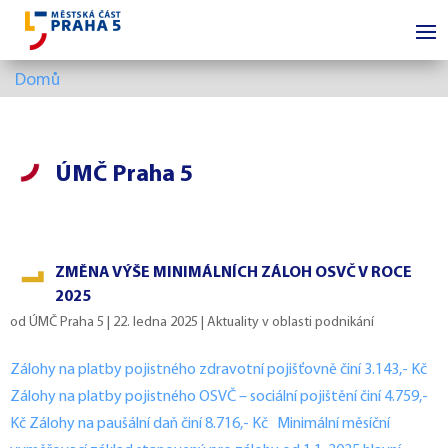
Domů
ÚMČ Praha 5
ZMĚNA VÝŠE MINIMÁLNÍCH ZÁLOH OSVČ V ROCE
2025
od
ÚMČ Praha 5
|
22. ledna 2025
|
Aktuality v oblasti podnikání
Zálohy na platby pojistného zdravotní pojišťovně činí 3.143,- Kč
Zálohy na platby pojistného OSVČ – sociální pojištění činí 4.759,-
Kč Zálohy na paušální daň činí 8.716,- Kč Minimální měsíční