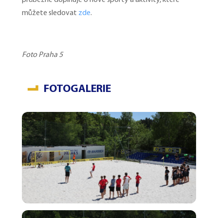
průběžně doplňuje o nové sporty a aktivity, které
můžete sledovat
zde
.
Foto Praha 5
FOTOGALERIE