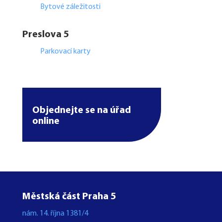
Bytové záležitosti
Preslova 5
Parkovací karty
Objednejte se na úřad
online
Městská část Praha 5
nám. 14. října 1381/4