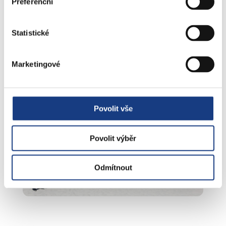
Preferenční
Statistické
Marketingové
Povolit vše
Povolit výběr
Odmítnout