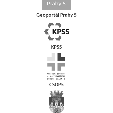
Geoportál Prahy 5
KPSS
CSOP5