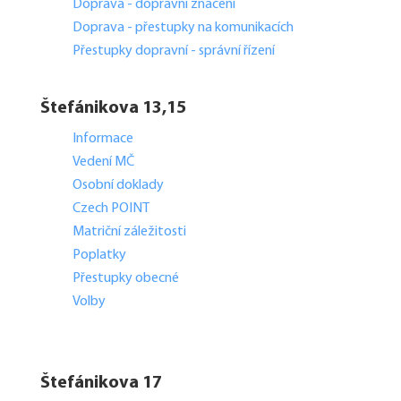
Doprava - dopravní značení
Doprava - přestupky na komunikacích
Přestupky dopravní - správní řízení
Štefánikova 13,15
Informace
Vedení MČ
Osobní doklady
Czech POINT
Matriční záležitosti
Poplatky
Přestupky obecné
Volby
Štefánikova 17