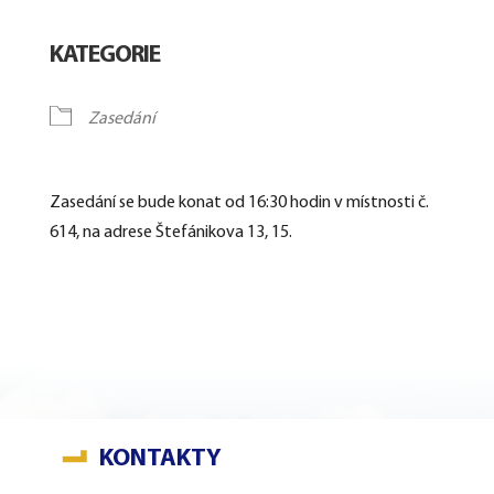
Download ICS
Google Calendar
KATEGORIE
Zasedání
Zasedání se bude konat od 16:30 hodin v místnosti č.
614, na adrese Štefánikova 13, 15.
KONTAKTY