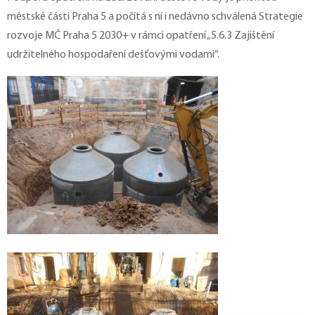
městské části Praha 5 a počítá s ní i nedávno schválená Strategie
rozvoje MČ Praha 5 2030+ v rámci opatření „5.6.3 Zajištění
udržitelného hospodaření dešťovými vodami“.