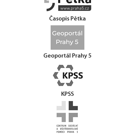
Časopis Pětka
Geoportál Prahy 5
KPSS