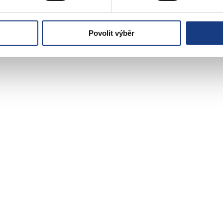
y a potvrzený zápisem nebyl
Povolit výběr