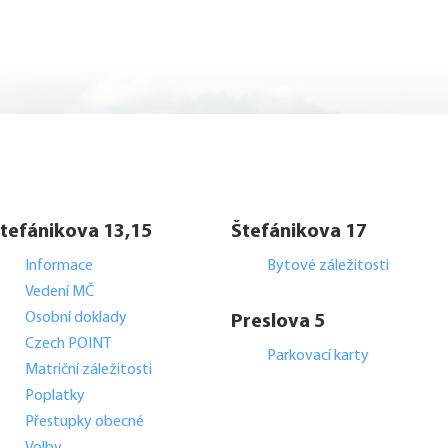
tefánikova 13,15
Štefánikova 17
Informace
Bytové záležitosti
Vedení MČ
Osobní doklady
Preslova 5
Czech POINT
Parkovací karty
Matriční záležitosti
Poplatky
Přestupky obecné