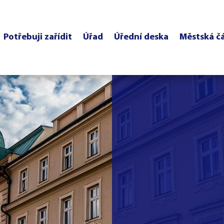
Potřebuji zařídit
Úřad
Úřední deska
Městská č