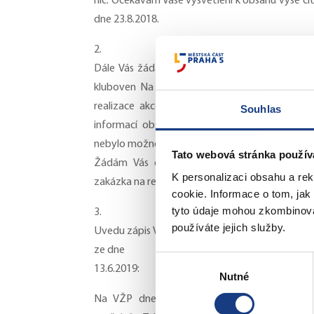
nic. Očekávám Vaše vysvětlení k obsahu výše 
dne 23.8.2018.
2.
Dále Vás žádám o vysvětlení postupu OSP ve 
kluboven Na Okrouhlíku. Projekt byl vypracová
realizace akce na podzim 2018. Akce dosud 
Souhlas
informací obsahoval projekt natolik závažné f
nebylo možno zahájit výběr zhotovitele formou
Tato webová stránka použív
Žádám Vás o uvedení důvodů, z jakých neb
K personalizaci obsahu a re
zakázka na rekonstrukce skautských kluboven N
cookie. Informace o tom, jak
tyto údaje mohou zkombinovat
3.
používáte jejich služby.
Uvedu zápis VŽP z veřejného projednání opravy 
ze dne
Výběr
13.6.2019:
Nutné
souhlasu
Na VŽP dne 12.9.2019 bylo zjištěno, že pr