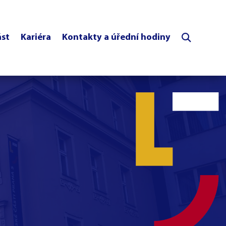
ást
Kariéra
Kontakty a úřední hodiny