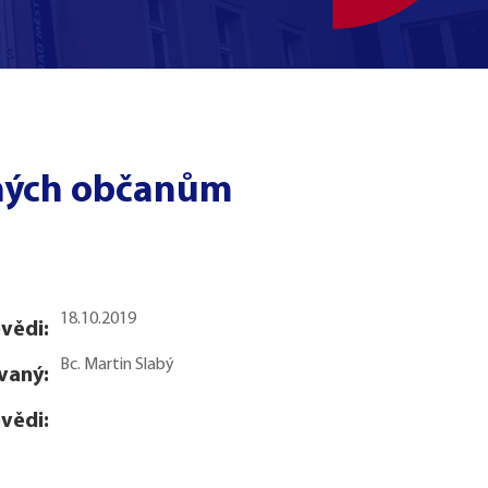
aných občanům
18.10.2019
vědi:
Bc. Martin Slabý
vaný:
vědi: