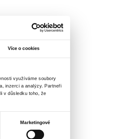
Více o cookies
ěvnosti využíváme soubory
, inzerci a analýzy. Partneři
li v důsledku toho, že
Marketingové