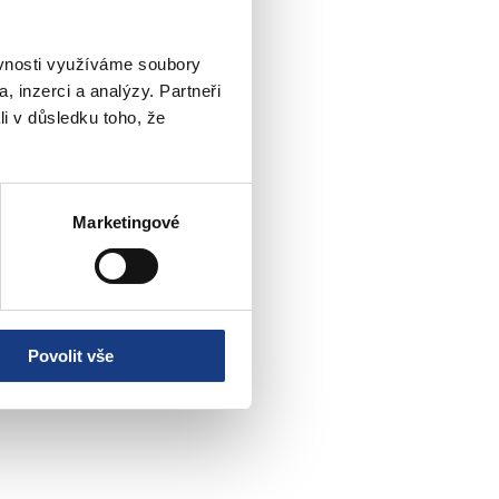
ěvnosti využíváme soubory
, inzerci a analýzy. Partneři
li v důsledku toho, že
Marketingové
Povolit vše