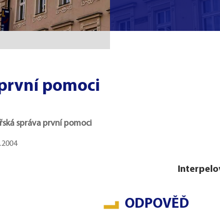
 první pomoci
řská správa první pomoci
2.2004
Interpelo
ODPOVĚĎ