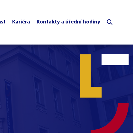
ást
Kariéra
Kontakty a úřední hodiny