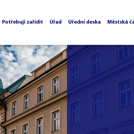
Potřebuji zařídit
Úřad
Úřední deska
Městská č