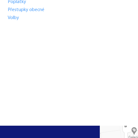
Poplatky
Přestupky obecné
Volby