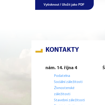
Vytisknout / Uložit jako PDF
KONTAKTY
nám. 14. října 4
Š
Podatelna
Sociální záležitosti
Živnostenské
záležitosti
Stavební záležitosti