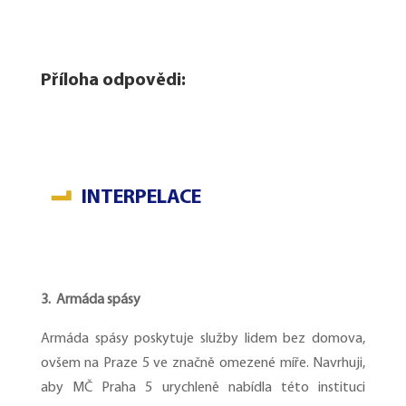
Příloha odpovědi:
INTERPELACE
3. Armáda spásy
Armáda spásy poskytuje služby lidem bez domova,
ovšem na Praze 5 ve značně omezené míře. Navrhuji,
aby MČ Praha 5 urychleně nabídla této instituci