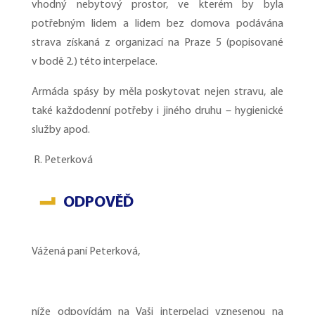
vhodný nebytový prostor, ve kterém by byla
potřebným lidem a lidem bez domova podávána
strava získaná z organizací na Praze 5 (popisované
v bodě 2.) této interpelace.
Armáda spásy by měla poskytovat nejen stravu, ale
také každodenní potřeby i jiného druhu – hygienické
služby apod.
R. Peterková
ODPOVĚĎ
Vážená paní Peterková,
níže odpovídám na Vaši interpelaci vznesenou na