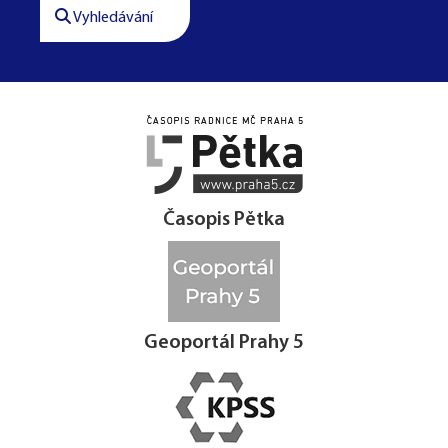
Vyhledávání




Časopis Pětka
Geoportál Prahy 5