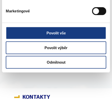
starosta MČ Praha 5
Marketingové
Povolit vše
Povolit výběr
Vytisknout / Uložit jako PDF
Odmítnout
KONTAKTY