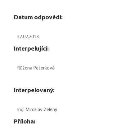
Datum odpovědi:
27.02.2013
Interpelující:
Růžena Peterková
Interpelovaný:
Ing. Miroslav Zelený
Příloha: