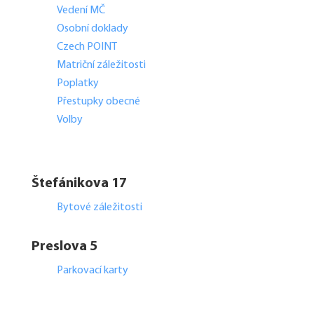
Vedení MČ
Osobní doklady
Czech POINT
Matriční záležitosti
Poplatky
Přestupky obecné
Volby
Štefánikova 17
Bytové záležitosti
Preslova 5
Parkovací karty