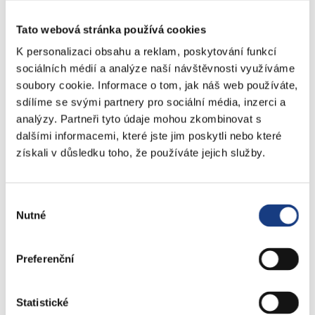
prospěšných sociálních služeb v souladu se stanovami
nájemce.
Tato webová stránka používá cookies
K personalizaci obsahu a reklam, poskytování funkcí
sociálních médií a analýze naší návštěvnosti využíváme
soubory cookie. Informace o tom, jak náš web používáte,
sdílíme se svými partnery pro sociální média, inzerci a
S pozdravem
analýzy. Partneři tyto údaje mohou zkombinovat s
dalšími informacemi, které jste jim poskytli nebo které
získali v důsledku toho, že používáte jejich služby.
Výběr
Nutné
souhlasu
Preferenční
Ing. Miroslav Zelený
Statistické