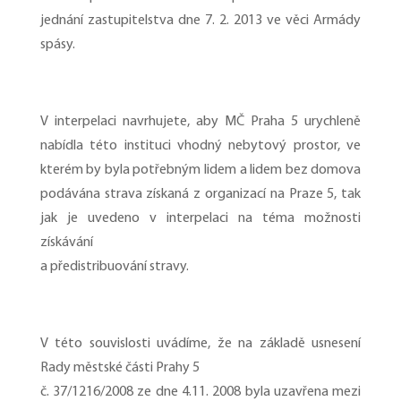
jednání zastupitelstva dne 7. 2. 2013 ve věci Armády
spásy.
V interpelaci navrhujete, aby MČ Praha 5 urychleně
nabídla této instituci vhodný nebytový prostor, ve
kterém by byla potřebným lidem a lidem bez domova
podávána strava získaná z organizací na Praze 5, tak
jak je uvedeno v interpelaci na téma možnosti
získávání
a předistribuování stravy.
V této souvislosti uvádíme, že na základě usnesení
Rady městské části Prahy 5
č. 37/1216/2008 ze dne 4.11. 2008 byla uzavřena mezi