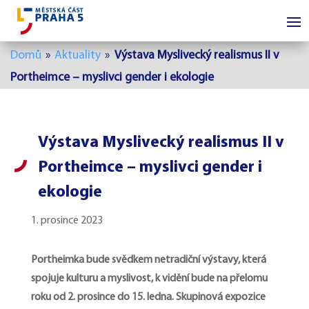
Domů
»
Aktuality
»
Výstava Myslivecký realismus II v
Portheimce – myslivci gender i ekologie
Výstava Myslivecký realismus II v
Portheimce – myslivci gender i
ekologie
1. prosince 2023
Portheimka bude svědkem netradiční výstavy, která
spojuje kulturu a myslivost, k vidění bude na přelomu
roku od 2. prosince do 15. ledna. Skupinová expozice