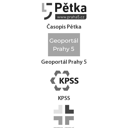




Časopis Pětka
Geoportál Prahy 5
KPSS