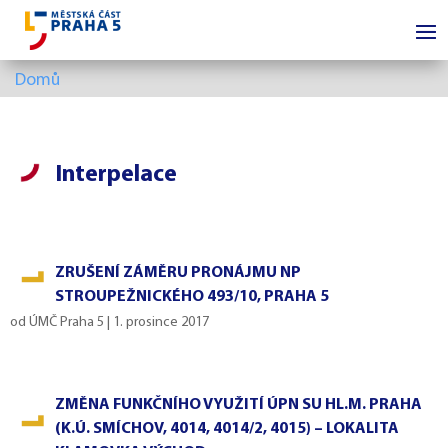
Domů
Interpelace
ZRUŠENÍ ZÁMĚRU PRONÁJMU NP
STROUPEŽNICKÉHO 493/10, PRAHA 5
od
ÚMČ Praha 5
|
1. prosince 2017
ZMĚNA FUNKČNÍHO VYUŽITÍ ÚPN SU HL.M. PRAHA
(K.Ú. SMÍCHOV, 4014, 4014/2, 4015) – LOKALITA