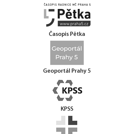




Časopis Pětka
Geoportál Prahy 5
KPSS