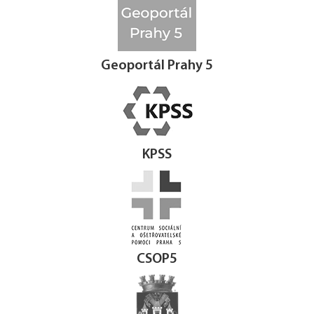
Geoportál Prahy 5
KPSS
CSOP5