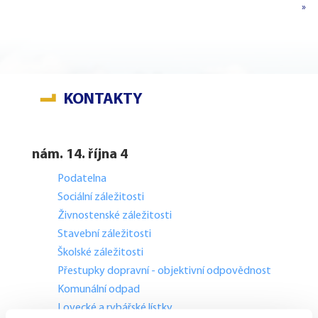
»
KONTAKTY
nám. 14. října 4
Podatelna
Sociální záležitosti
Živnostenské záležitosti
Stavební záležitosti
Školské záležitosti
Přestupky dopravní - objektivní odpovědnost
Komunální odpad
Lovecké a rybářské lístky