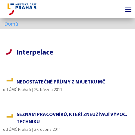
Domů
Interpelace
NEDOSTATEČNÉ PŘÍJMY Z MAJETKU MČ
od
ÚMČ Praha 5
|
29. března 2011
SEZNAM PRACOVNÍKŮ, KTEŘÍ ZNEUŽÍVAJÍ VÝPOČ.
TECHNIKU
od
ÚMČ Praha 5
|
27. dubna 2011