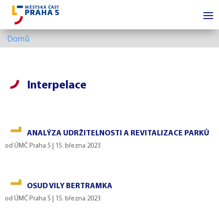
Domů
Interpelace
ANALÝZA UDRŽITELNOSTI A REVITALIZACE PARKŮ
od
ÚMČ Praha 5
|
15. března 2023
OSUD VILY BERTRAMKA
od
ÚMČ Praha 5
|
15. března 2023