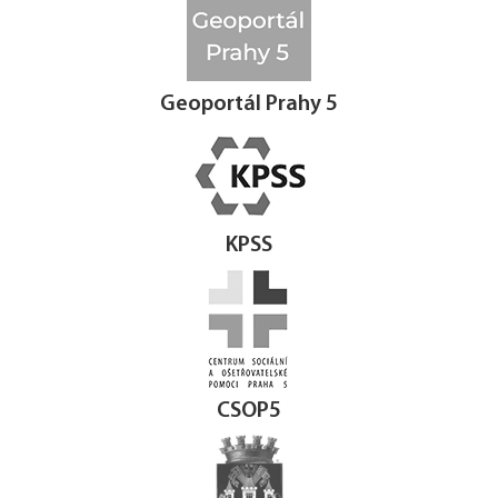
Geoportál Prahy 5
KPSS
CSOP5