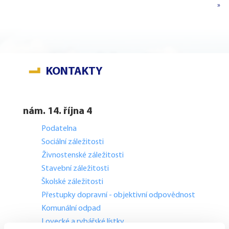
»
KONTAKTY
nám. 14. října 4
Podatelna
Sociální záležitosti
Živnostenské záležitosti
Stavební záležitosti
Školské záležitosti
Přestupky dopravní - objektivní odpovědnost
Komunální odpad
Lovecké a rybářské lístky