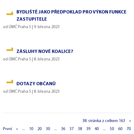
BYDLIŠTĚ JAKO PŘEDPOKLAD PRO VÝKON FUNKCE
ZASTUPITELE
od
ÚMČ Praha 5
|
9. března 2023
ZÁSLUHY NOVÉ KOALICE?
od
ÚMČ Praha 5
|
8. března 2023
DOTAZY OBČANŮ
od
ÚMČ Praha 5
|
8. března 2023
38. stránka z celkem 163
«
První
«
...
10
20
30
...
36
37
38
39
40
...
50
60
70