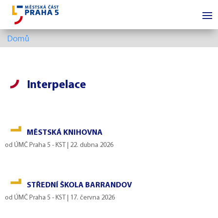
Domů
Interpelace
MĚSTSKÁ KNIHOVNA
od
ÚMČ Praha 5 - KST
|
22. dubna 2026
STŘEDNÍ ŠKOLA BARRANDOV
od
ÚMČ Praha 5 - KST
|
17. června 2026