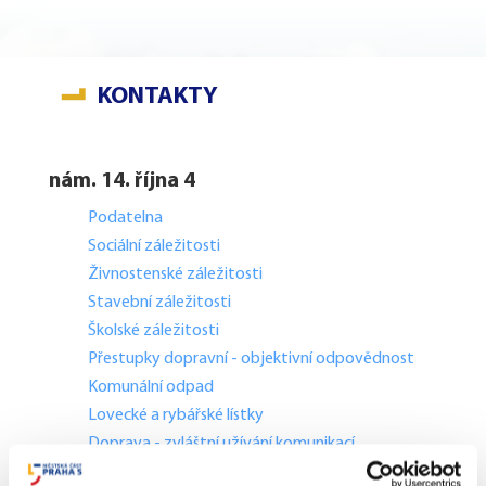
KONTAKTY
nám. 14. října 4
Podatelna
Sociální záležitosti
Živnostenské záležitosti
Stavební záležitosti
Školské záležitosti
Přestupky dopravní - objektivní odpovědnost
Komunální odpad
Lovecké a rybářské lístky
Doprava - zvláštní užívání komunikací
Doprava - dopravní značení