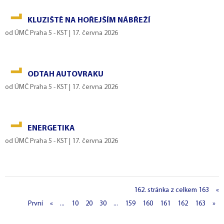
KLUZIŠTĚ NA HOŘEJŠÍM NÁBŘEŽÍ
od
ÚMČ Praha 5 - KST
|
17. června 2026
ODTAH AUTOVRAKU
od
ÚMČ Praha 5 - KST
|
17. června 2026
ENERGETIKA
od
ÚMČ Praha 5 - KST
|
17. června 2026
162. stránka z celkem 163
«
První
«
...
10
20
30
...
159
160
161
162
163
»