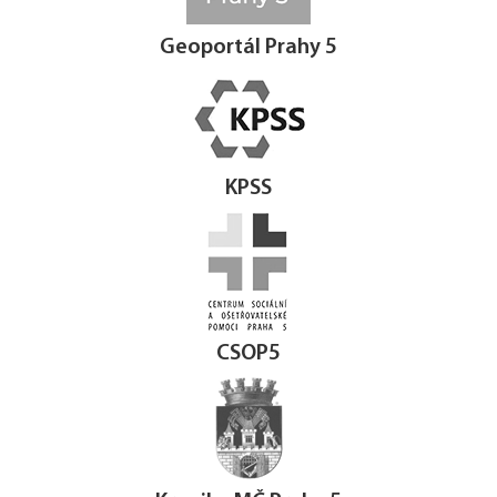
Geoportál Prahy 5
KPSS
CSOP5