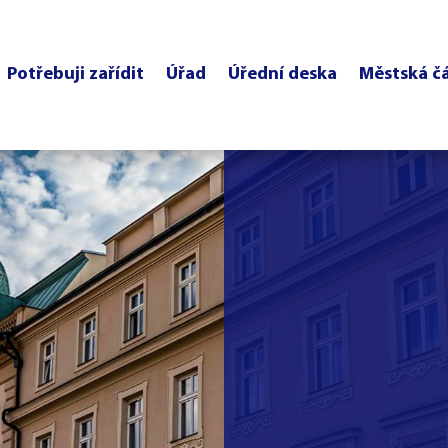
Potřebuji zařídit
Úřad
Úřední deska
Městská č