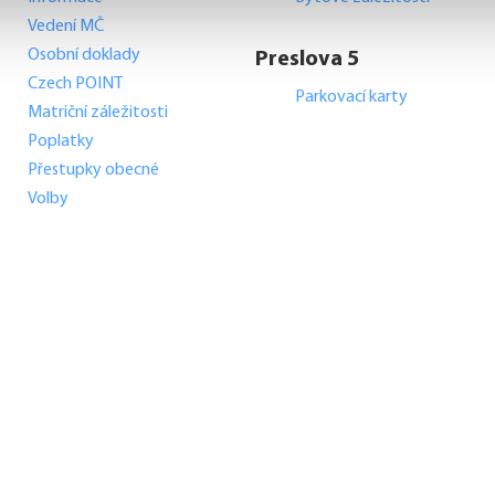
Vedení MČ
Osobní doklady
Preslova 5
Czech POINT
Parkovací karty
Matriční záležitosti
Poplatky
Přestupky obecné
Volby