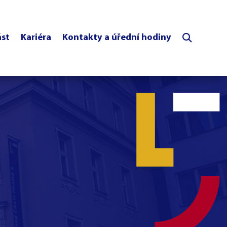
ást
Kariéra
Kontakty a úřední hodiny