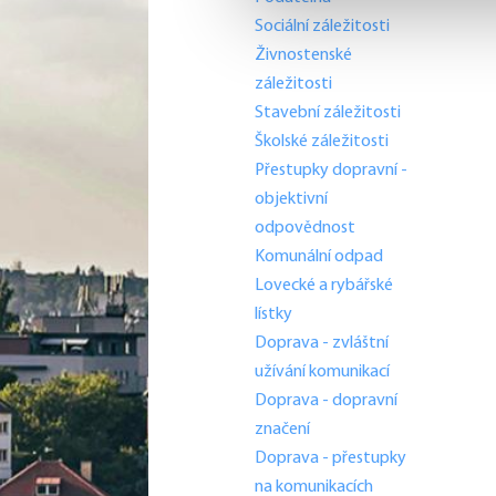
Sociální záležitosti
Živnostenské
záležitosti
Stavební záležitosti
Školské záležitosti
Přestupky dopravní -
objektivní
odpovědnost
Komunální odpad
Lovecké a rybářské
lístky
Doprava - zvláštní
užívání komunikací
Doprava - dopravní
značení
Doprava - přestupky
na komunikacích