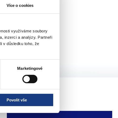
Více o cookies
ěvnosti využíváme soubory
, inzerci a analýzy. Partneři
li v důsledku toho, že
3
»
Marketingové
Povolit vše